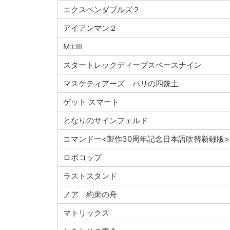
エクスペンダブルズ２
アイアンマン２
M:i:Ⅲ
スタートレックディープスペースナイン
マスケティアーズ パリの四銃士
ゲット スマート
となりのサインフェルド
コマンドー<製作30周年記念日本語吹替新録版>
ロボコップ
ラストスタンド
ノア 約束の舟
マトリックス