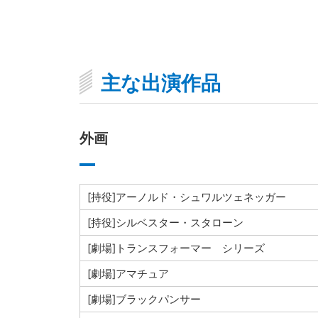
主な出演作品
外画
[持役]アーノルド・シュワルツェネッガー
[持役]シルベスター・スタローン
[劇場]トランスフォーマー シリーズ
[劇場]アマチュア
[劇場]ブラックパンサー