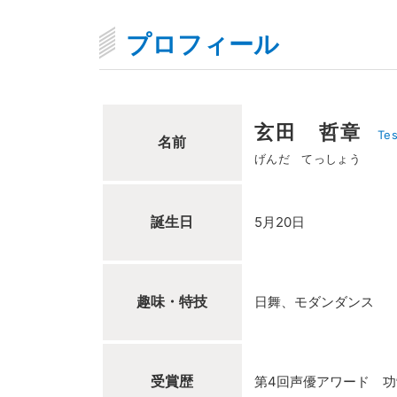
プロフィール
玄田 哲章
Te
名前
げんだ てっしょう
誕生日
5月20日
趣味・特技
日舞、モダンダンス
受賞歴
第4回声優アワード 功