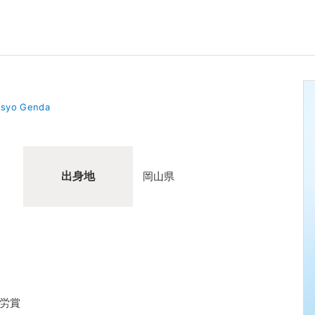
ssyo Genda
出身地
岡山県
労賞