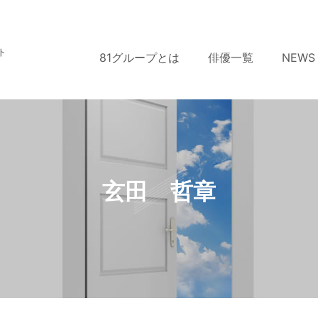
ト
81グループとは
俳優一覧
NEWS
玄田 哲章