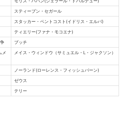
モリス・ババン(ジェラール・ドパルデュー)
スティーブン・セガール
スタッカー・ペントコスト(イドリス・エルバ)
ティエリー(ファナ・モコエナ)
戦争
ブッチ
ムメ
メイス・ウィンドウ（サミュエル・L・ジャクソン）
ノーランド(ローレンス・フィッシュバーン)
ゼウス
テリー