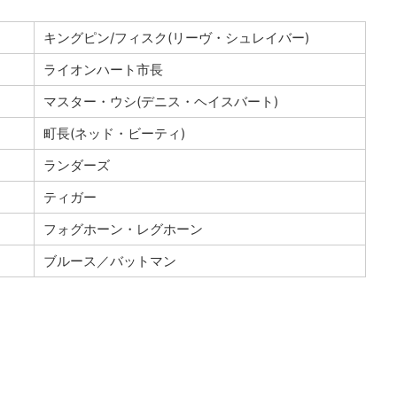
キングピン/フィスク(リーヴ・シュレイバー)
ライオンハート市長
マスター・ウシ(デニス・ヘイスバート)
町長(ネッド・ビーティ)
ランダーズ
ティガー
フォグホーン・レグホーン
ブルース／バットマン