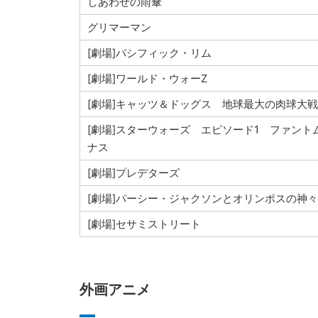
しあわせの雨傘
グリマーマン
[劇場]パシフィック・リム
[劇場]ワールド・ウォーZ
[劇場]キャッツ＆ドッグス 地球最大の肉球大
[劇場]スターウォーズ エピソード1 ファント
ナス
[劇場]プレデターズ
[劇場]パーシー・ジャクソンとオリンポスの神々
[劇場]セサミストリート
外画アニメ