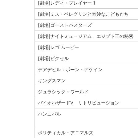
[劇場]レディ・プレイヤー 1
[劇場]ミス・ペレグリンと奇妙なこどもたち
[劇場]ゴーストバスターズ
[劇場]ナイトミュージアム エジプト王の秘密
[劇場]レゴ ムービー
[劇場]ピクセル
デアデビル：ボーン・アゲイン
キングスマン
ジュラシック・ワールド
バイオハザードⅤ リトリビューション
ハンニバル
ポリティカル・アニマルズ