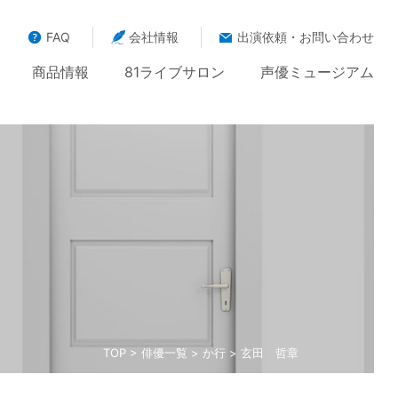
FAQ
会社情報
出演依頼・お問い合わせ
商品情報
81ライブサロン
声優ミュージアム
TOP
>
俳優一覧
>
か行
> 玄田 哲章