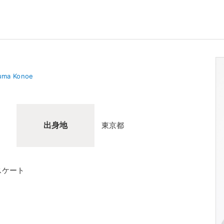
uma Konoe
出身地
東京都
スケート