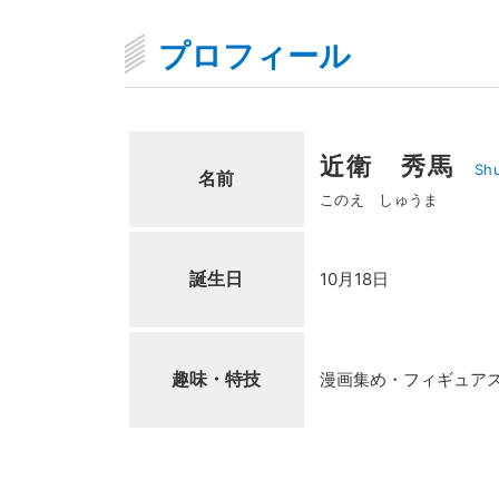
プロフィール
近衛 秀馬
Sh
名前
このえ しゅうま
誕生日
10月18日
趣味・特技
漫画集め・フィギュア