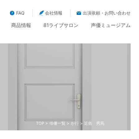
FAQ
会社情報
出演依頼・お問い合わせ
商品情報
81ライブサロン
声優ミュージアム
TOP
>
俳優一覧
>
か行
> 近衛 秀馬