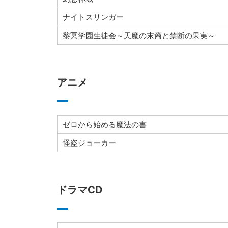
ナイトスリンガー
黎冥学園生徒会～天魔の末裔と禁断の果実～
アニメ
ゼロから始める魔法の書
怪盗ジョーカー
ドラマCD