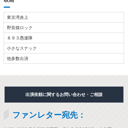
東京湾炎上
野良猫ロック
８９３愚連隊
小さなスナック
他多数出演
出演依頼に関するお問い合わせ・ご相談
ファンレター宛先：