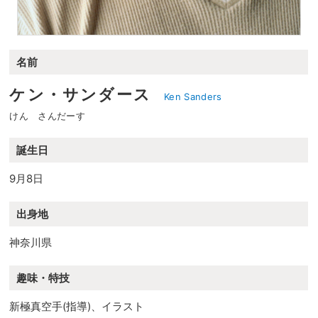
名前
ケン・サンダース
Ken Sanders
けん さんだーす
誕生日
9月8日
出身地
神奈川県
趣味・特技
新極真空手(指導)、イラスト