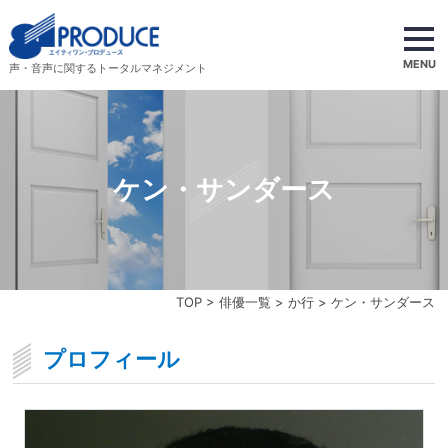
MENU
声・音声に関するトータルマネジメント
ケン・サンダース
TOP
>
俳優一覧
>
か行
> ケン・サンダース
プロフィール