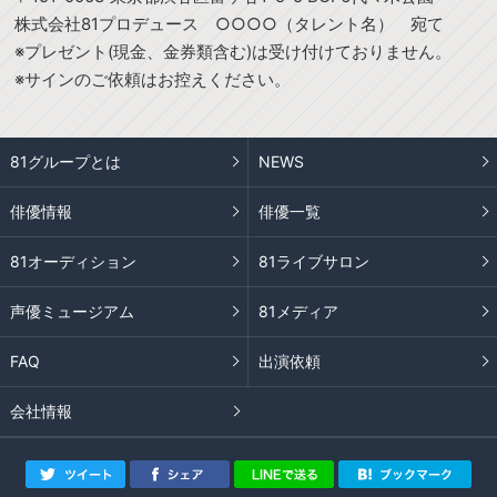
株式会社81プロデュース ○○○○（タレント名） 宛て
※プレゼント(現金、金券類含む)は受け付けておりません。
※サインのご依頼はお控えください。
81グループとは
NEWS
俳優情報
俳優一覧
81オーディション
81ライブサロン
声優ミュージアム
81メディア
FAQ
出演依頼
会社情報