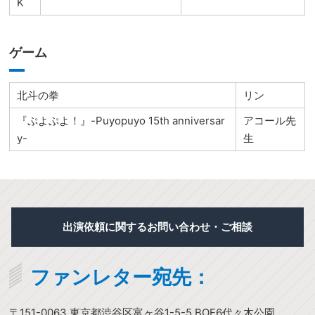
K
ゲーム
北斗の拳
リン
『ぷよぷよ！』-Puyopuyo 15th anniversar
アコール先
y-
生
出演依頼に関するお問い合わせ・ご相談
ファンレター宛先：
〒151-0063 東京都渋谷区富ヶ谷1-5-5 BOF6代々木公園