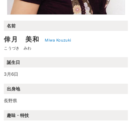
名前
倖月 美和
Miwa Kouzuki
こうづき みわ
誕生日
3月6日
出身地
長野県
趣味・特技