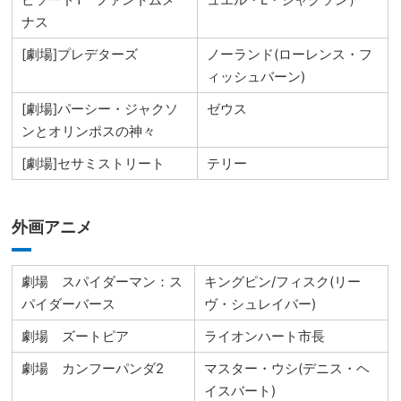
ナス
[劇場]プレデターズ
ノーランド(ローレンス・フ
ィッシュバーン)
[劇場]パーシー・ジャクソ
ゼウス
ンとオリンポスの神々
[劇場]セサミストリート
テリー
外画アニメ
劇場 スパイダーマン：ス
キングピン/フィスク(リー
パイダーバース
ヴ・シュレイバー)
劇場 ズートピア
ライオンハート市長
劇場 カンフーパンダ2
マスター・ウシ(デニス・ヘ
イスバート)