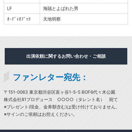
LF
海賊とよばれた男
ｵｰﾃﾞｨｵﾌﾞｯｸ
天地明察
出演依頼に関するお問い合わせ・ご相談
ファンレター宛先：
〒151-0063 東京都渋谷区富ヶ谷1-5-5 BOF6代々木公園
株式会社81プロデュース ○○○○（タレント名） 宛て
※プレゼント(現金、金券類含む)は受け付けておりません。
※サインのご依頼はお控えください。