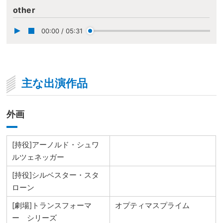
other
00:00
/
05:31
主な出演作品
外画
[持役]アーノルド・シュワ
ルツェネッガー
[持役]シルベスター・スタ
ローン
[劇場]トランスフォーマ
オプティマスプライム
ー シリーズ