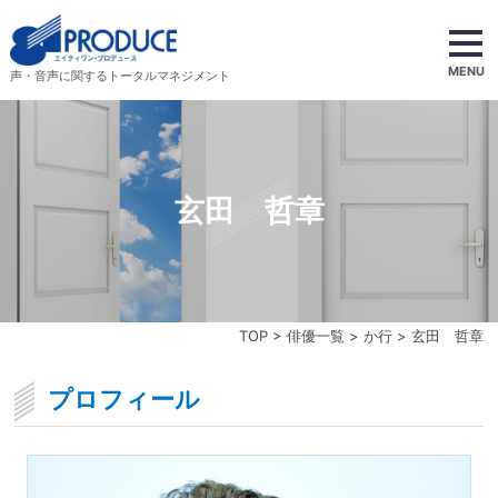
MENU
声・音声に関するトータルマネジメント
玄田 哲章
TOP
>
俳優一覧
>
か行
> 玄田 哲章
プロフィール