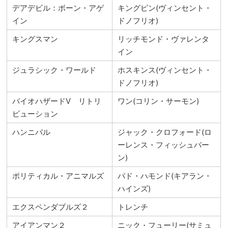
デアデビル：ボーン・アゲ
キングピン(ヴィンセント・
イン
ドノフリオ)
キングスマン
リッチモンド・ヴァレンタ
イン
ジュラシック・ワールド
ホスキンス(ヴィンセント・
ドノフリオ)
バイオハザードⅤ リトリ
ワン(コリン・サーモン)
ビューション
ハンニバル
ジャック・クロフォード(ロ
ーレンス・フィッシュバー
ン)
ポリティカル・アニマルズ
バド・ハモンド(キアラン・
ハインズ)
エクスペンダブルズ２
トレンチ
アイアンマン２
ニック・フューリー(サミュ