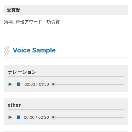
受賞歴
第4回声優アワード 功労賞
Voice Sample
ナレーション
00:00
/
01:50
other
00:00
/
02:20