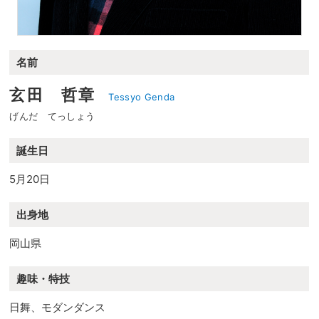
名前
玄田 哲章
Tessyo Genda
げんだ てっしょう
誕生日
5月20日
出身地
岡山県
趣味・特技
日舞、モダンダンス