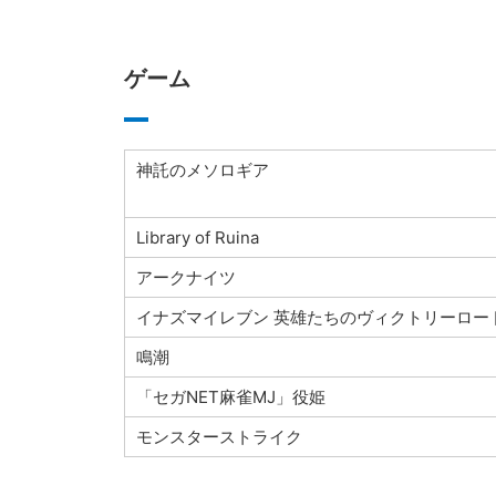
ゲーム
神託のメソロギア
Library of Ruina
アークナイツ
イナズマイレブン 英雄たちのヴィクトリーロー
鳴潮
「セガNET麻雀MJ」役姫
モンスターストライク