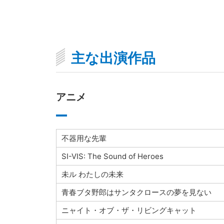
主な出演作品
アニメ
不器用な先輩
SI-VIS: The Sound of Heroes
未ル わたしの未来
青春ブタ野郎はサンタクロースの夢を見ない
ニャイト・オブ・ザ・リビングキャット