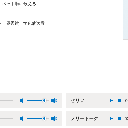
ァベット順に歌える
ョン 優秀賞・文化放送賞
セリフ
0
フリートーク
0