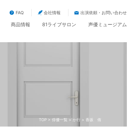
FAQ
会社情報
出演依頼・お問い合わせ
商品情報
81ライブサロン
声優ミュージアム
TOP
>
俳優一覧
>
か行
> 香坂 侑