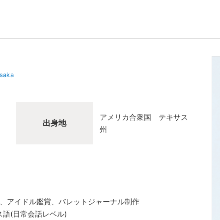
saka
アメリカ合衆国 テキサス
出身地
州
劇、アイドル鑑賞、バレットジャーナル制作
ス語(日常会話レベル)