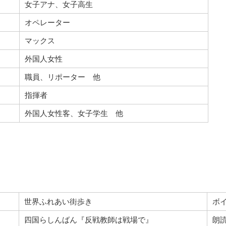
女子アナ、女子高生
オペレーター
マックス
外国人女性
職員、リポーター 他
指揮者
外国人女性客、女子学生 他
世界ふれあい街歩き
ボ
四国らしんばん『反戦教師は戦場で』
朗