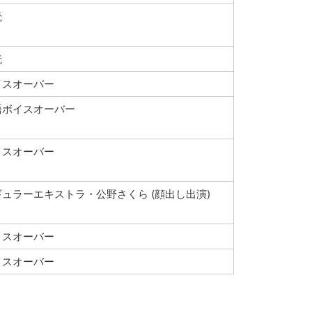
読
読
イスオーバー
語ボイスオーバー
イスオーバー
ギュラーエキストラ・公野さくら (顔出し出演)
イスオーバー
イスオーバー