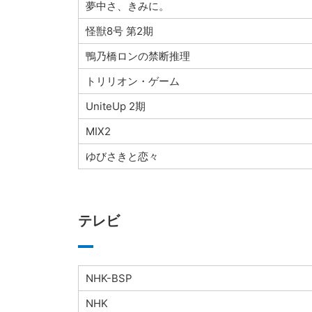
夢中さ、きみに。
怪獣8号 第2期
鴨乃橋ロンの禁断推理
トリリオン・ゲーム
UniteUp 2期
MIX2
ゆびさきと恋々
テレビ
NHK-BSP
NHK