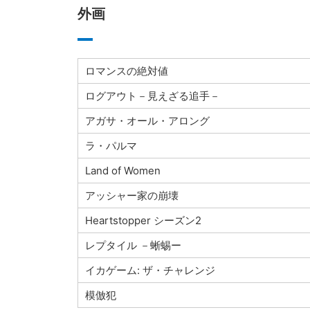
外画
ロマンスの絶対値
ログアウト－見えざる追手－
アガサ・オール・アロング
ラ・パルマ
Land of Women
アッシャー家の崩壊
Heartstopper シーズン2
レプタイル －蜥蜴ー
イカゲーム: ザ・チャレンジ
模倣犯