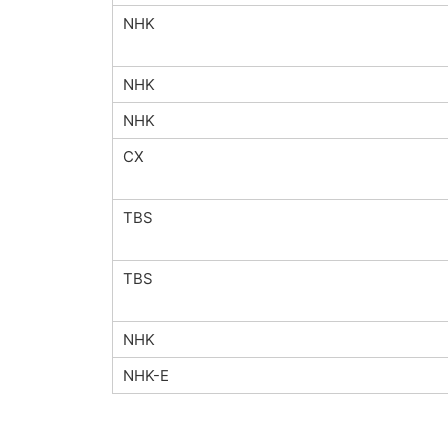
NHK
NHK
NHK
CX
TBS
TBS
NHK
NHK-E