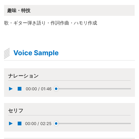
趣味・特技
歌・ギター弾き語り・作詞作曲・ハモリ作成
Voice Sample
ナレーション
00:00
/
01:46
セリフ
00:00
/
02:25