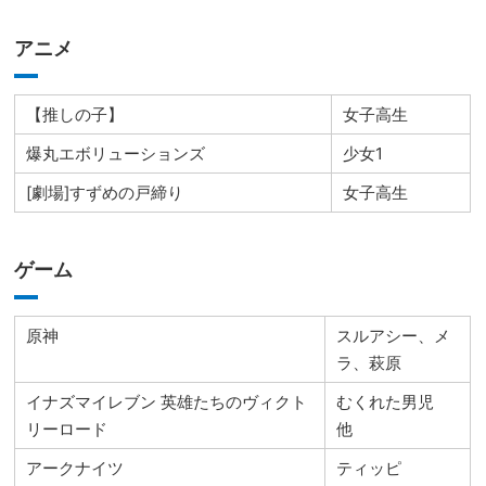
アニメ
【推しの子】
女子高生
爆丸エボリューションズ
少女1
[劇場]すずめの戸締り
女子高生
ゲーム
原神
スルアシー、メ
ラ、萩原
イナズマイレブン 英雄たちのヴィクト
むくれた男児
リーロード
他
アークナイツ
ティッピ