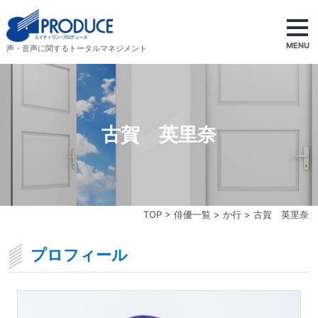
MENU
声・音声に関するトータルマネジメント
古賀 英里奈
TOP
>
俳優一覧
>
か行
> 古賀 英里奈
プロフィール