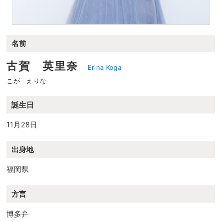
名前
古賀 英里奈
Erina Koga
こが えりな
誕生日
11月28日
出身地
福岡県
方言
博多弁