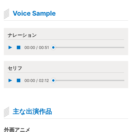
Voice Sample
ナレーション
00:00
/
00:51
セリフ
00:00
/
02:12
主な出演作品
外画アニメ