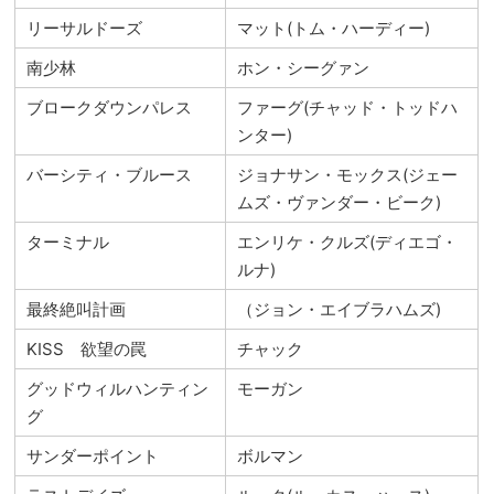
リーサルドーズ
マット(トム・ハーディー)
南少林
ホン・シーグァン
ブロークダウンパレス
ファーグ(チャッド・トッドハ
ンター)
バーシティ・ブルース
ジョナサン・モックス(ジェー
ムズ・ヴァンダー・ビーク)
ターミナル
エンリケ・クルズ(ディエゴ・
ルナ)
最終絶叫計画
（ジョン・エイブラハムズ)
KISS 欲望の罠
チャック
グッドウィルハンティン
モーガン
グ
サンダーポイント
ボルマン