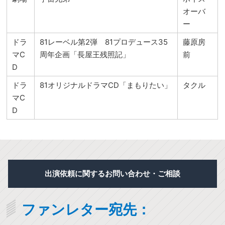
オーバ
ー
ドラ
81レーベル第2弾 81プロデュース35
藤原房
マC
周年企画「長屋王残照記」
前
D
ドラ
81オリジナルドラマCD「まもりたい」
タクル
マC
D
出演依頼に関するお問い合わせ・ご相談
ファンレター宛先：