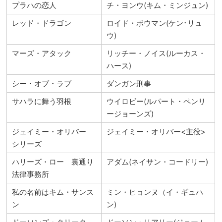
プラハの恋人
チ・ヨンウ(キム・ミンジュン)
レッド・ドラゴン
ロイド・ボウマン(ケン･リュ
ウ)
マーズ・アタック
リッチー・ノイス(ルーカス・
ハース)
シー・オブ・ラブ
ダンガン刑事
サハラに舞う羽根
ウイロビー(ルパート・ペンリ
ージョーンズ)
ジェイミー・オリバー
ジェイミー・オリバー<主役>
シリーズ
ハリーズ・ロー 裏通り
アダム(ネイサン・コードリー)
法律事務所
私の名前はキム・サンス
ミン・ヒョンヌ（イ・ギュハ
ン
ン)