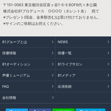
〒151-0063 東京都渋谷区富ヶ谷1-5-5 BOF6代々木公園
株式会社81プロデュース ○○○○（タレント名） 宛て
※プレゼント(現金、金券類含む)は受け付けておりません。
※サインのご依頼はお控えください。
81グループとは
NEWS
俳優情報
俳優一覧
81オーディション
81ライブサロン
声優ミュージアム
81メディア
FAQ
出演依頼
会社情報