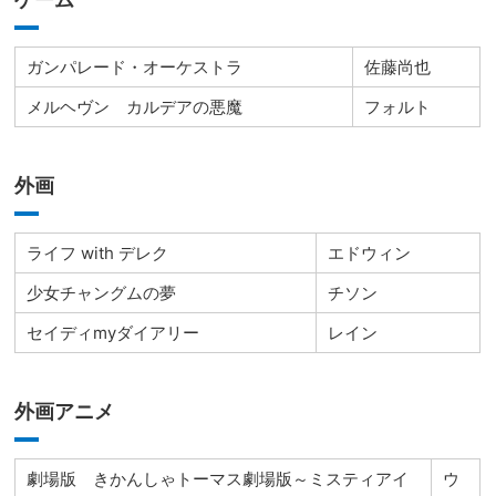
ガンパレード・オーケストラ
佐藤尚也
メルヘヴン カルデアの悪魔
フォルト
外画
ライフ with デレク
エドウィン
少女チャングムの夢
チソン
セイディmyダイアリー
レイン
外画アニメ
劇場版 きかんしゃトーマス劇場版～ミスティアイ
ウ