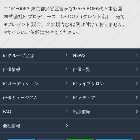
〒151-0063 東京都渋谷区富ヶ谷1-5-5 BOF6代々木公園
株式会社81プロデュース ○○○○（タレント名） 宛て
※プレゼント(現金、金券類含む)は受け付けておりません。
※サインのご依頼はお控えください。
81グループとは
NEWS
俳優情報
俳優一覧
81オーディション
81ライブサロン
声優ミュージアム
81メディア
FAQ
出演依頼
会社情報