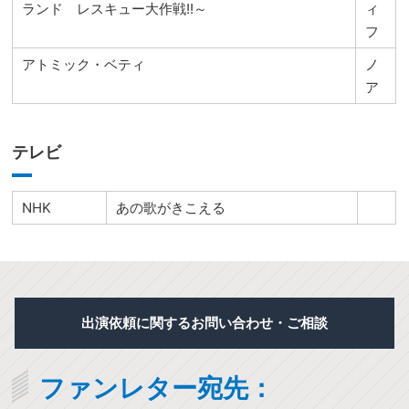
ランド レスキュー大作戦!!～
ィ
フ
アトミック・ベティ
ノ
ア
テレビ
NHK
あの歌がきこえる
出演依頼に関するお問い合わせ・ご相談
ファンレター宛先：