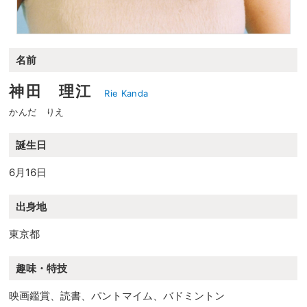
名前
神田 理江
Rie Kanda
かんだ りえ
誕生日
6月16日
出身地
東京都
趣味・特技
映画鑑賞、読書、パントマイム、バドミントン