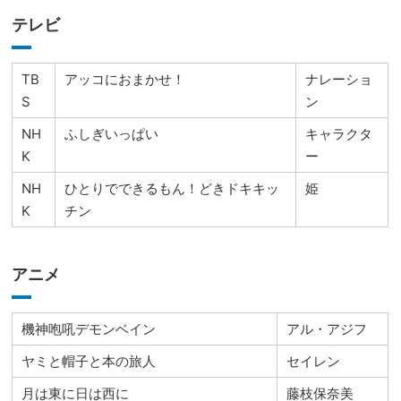
テレビ
TB
アッコにおまかせ！
ナレーショ
S
ン
NH
ふしぎいっぱい
キャラクタ
K
ー
NH
ひとりでできるもん！どきドキキッ
姫
K
チン
アニメ
機神咆吼デモンベイン
アル・アジフ
ヤミと帽子と本の旅人
セイレン
月は東に日は西に
藤枝保奈美