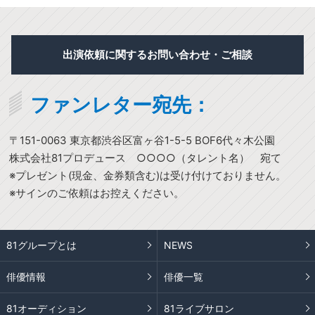
出演依頼に関するお問い合わせ・ご相談
ファンレター宛先：
〒151-0063 東京都渋谷区富ヶ谷1-5-5 BOF6代々木公園
株式会社81プロデュース ○○○○（タレント名） 宛て
※プレゼント(現金、金券類含む)は受け付けておりません。
※サインのご依頼はお控えください。
81グループとは
NEWS
俳優情報
俳優一覧
81オーディション
81ライブサロン