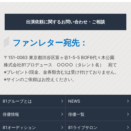
出演依頼に関するお問い合わせ・ご相談
ファンレター宛先：
〒151-0063 東京都渋谷区富ヶ谷1-5-5 BOF6代々木公園
株式会社81プロデュース ○○○○（タレント名） 宛て
※プレゼント(現金、金券類含む)は受け付けておりません。
※サインのご依頼はお控えください。
81グループとは
NEWS
俳優情報
俳優一覧
81オーディション
81ライブサロン