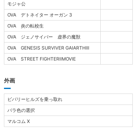
モジャ公
OVA デトネイター オーガン 3
OVA 炎の転校生
OVA ジェノサイバー 虚界の魔獣
OVA GENESIS SURVIVER GAIARTHⅢ
OVA STREET FIGHTERⅡMOVIE
外画
ビバリーヒルズを乗っ取れ
バラ色の選択
マルコム X