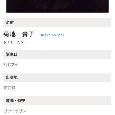
名前
菊地 貴子
Takako Kikuchi
きくち たかこ
誕生日
7月22日
出身地
東京都
趣味・特技
ヴァイオリン