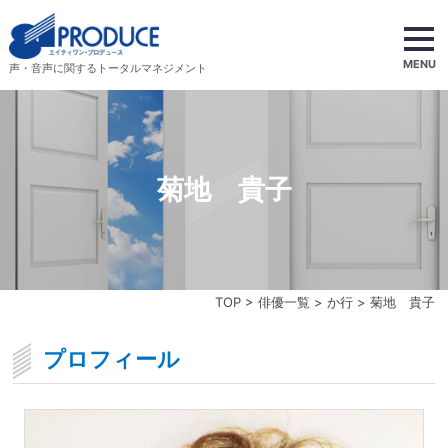
MENU
声・音声に関するトータルマネジメント
菊地 貴子
TOP
>
俳優一覧
>
か行
> 菊地 貴子
プロフィール