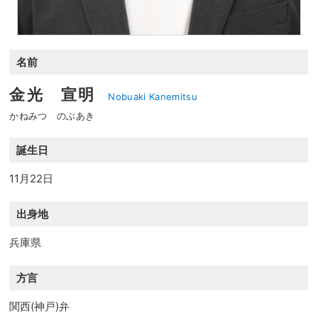
名前
金光 宣明
Nobuaki Kanemitsu
かねみつ のぶあき
誕生日
11月22日
出身地
兵庫県
方言
関西(神戸)弁