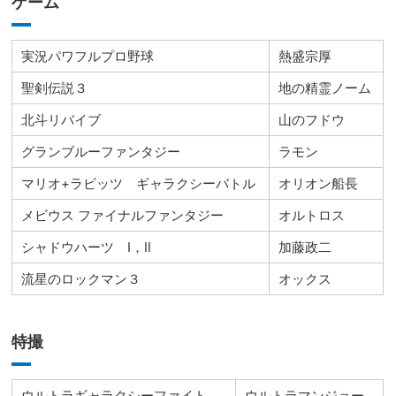
ゲーム
実況パワフルプロ野球
熱盛宗厚
聖剣伝説３
地の精霊ノーム
北斗リバイブ
山のフドウ
グランブルーファンタジー
ラモン
マリオ+ラビッツ ギャラクシーバトル
オリオン船長
メビウス ファイナルファンタジー
オルトロス
シャドウハーツ Ⅰ，Ⅱ
加藤政二
流星のロックマン３
オックス
特撮
ウルトラギャラクシーファイト
ウルトラマンジョー