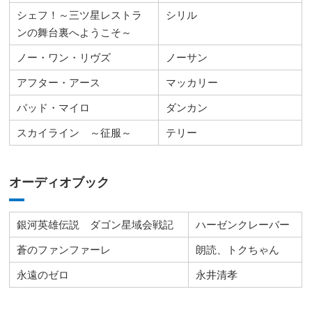
シェフ！～三ツ星レストラ
シリル
ンの舞台裏へようこそ～
ノー・ワン・リヴズ
ノーサン
アフター・アース
マッカリー
バッド・マイロ
ダンカン
スカイライン ～征服～
テリー
オーディオブック
銀河英雄伝説 ダゴン星域会戦記
ハーゼンクレーバー
蒼のファンファーレ
朗読、トクちゃん
永遠のゼロ
永井清孝