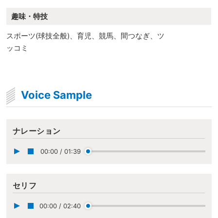
趣味・特技
スポーツ(球技全般)、育児、競馬、間つなぎ、ツ
ッコミ
Voice Sample
ナレーション
00:00
/
01:39
セリフ
00:00
/
02:40