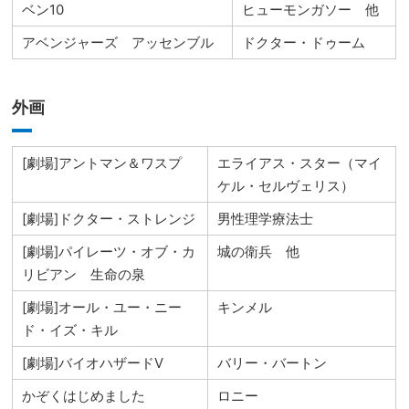
ベン10
ヒューモンガソー 他
アベンジャーズ アッセンブル
ドクター・ドゥーム
外画
[劇場]アントマン＆ワスプ
エライアス・スター（マイ
ケル・セルヴェリス）
[劇場]ドクター・ストレンジ
男性理学療法士
[劇場]パイレーツ・オブ・カ
城の衛兵 他
リビアン 生命の泉
[劇場]オール・ユー・ニー
キンメル
ド・イズ・キル
[劇場]バイオハザードⅤ
バリー・バートン
かぞくはじめました
ロニー