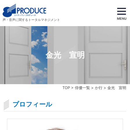
MENU
声・音声に関するトータルマネジメント
金光 宣明
TOP
>
俳優一覧
>
か行
> 金光 宣明
プロフィール