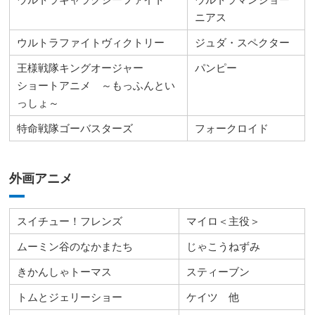
ニアス
ウルトラファイトヴィクトリー
ジュダ・スペクター
王様戦隊キングオージャー
パンピー
ショートアニメ ～もっふんとい
っしょ～
特命戦隊ゴーバスターズ
フォークロイド
外画アニメ
スイチュー！フレンズ
マイロ＜主役＞
ムーミン谷のなかまたち
じゃこうねずみ
きかんしゃトーマス
スティーブン
トムとジェリーショー
ケイツ 他