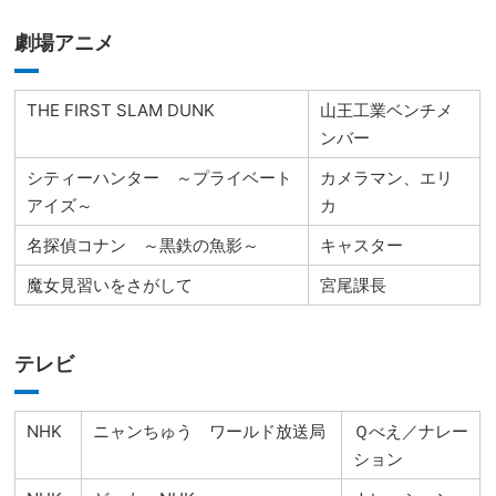
劇場アニメ
THE FIRST SLAM DUNK
山王工業ベンチメ
ンバー
シティーハンター ～プライベート
カメラマン、エリ
アイズ～
カ
名探偵コナン ～黒鉄の魚影～
キャスター
魔女見習いをさがして
宮尾課長
テレビ
NHK
ニャンちゅう ワールド放送局
Ｑべえ／ナレー
ション