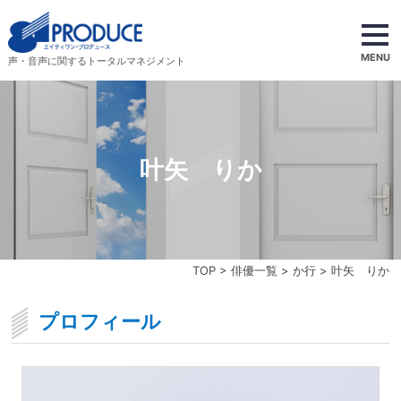
MENU
声・音声に関するトータルマネジメント
叶矢 りか
TOP
>
俳優一覧
>
か行
> 叶矢 りか
プロフィール