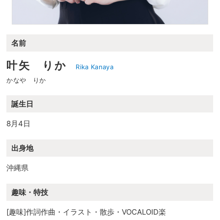
名前
叶矢 りか
Rika Kanaya
かなや りか
誕生日
8月4日
出身地
沖縄県
趣味・特技
[趣味]作詞作曲・イラスト・散歩・VOCALOID楽