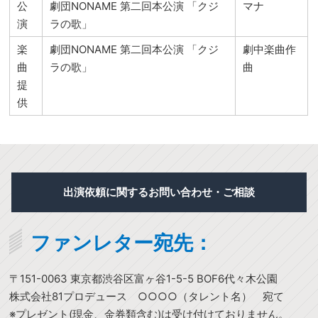
公
劇団NONAME 第二回本公演 「クジ
マナ
演
ラの歌」
楽
劇団NONAME 第二回本公演 「クジ
劇中楽曲作
曲
ラの歌」
曲
提
供
出演依頼に関するお問い合わせ・ご相談
ファンレター宛先：
〒151-0063 東京都渋谷区富ヶ谷1-5-5 BOF6代々木公園
株式会社81プロデュース ○○○○（タレント名） 宛て
※プレゼント(現金、金券類含む)は受け付けておりません。