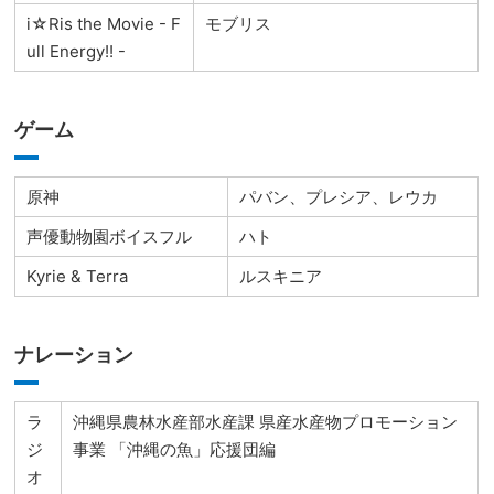
i☆Ris the Movie - F
モブリス
ull Energy!! -
ゲーム
原神
パバン、プレシア、レウカ
声優動物園ボイスフル
ハト
Kyrie & Terra
ルスキニア
ナレーション
ラ
沖縄県農林水産部水産課 県産水産物プロモーション
ジ
事業 「沖縄の魚」応援団編
オ