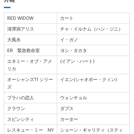
RED WIDOW
カート
清潭洞アリス
チャ・イルナム（ハン・ジニ）
大風水
イ・ガノ
ER 緊急救命室
ヨシ・タカタ
エネミー・オブ・アメ
(イアン・ハート)
リカ
オーシャンズ11 シリー
イエン(シャオボー・クィン)
ズ
プラハの恋人
ウォンチョル
クラウン
ダブス
スピンシティ
カーター
レスキュー・ミー NY
ショーン・ギャリティ（スティ