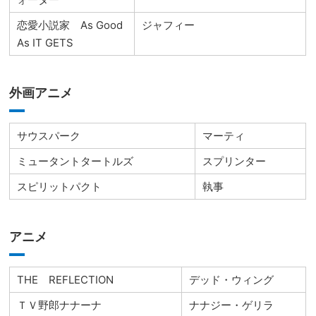
恋愛小説家 As Good
ジャフィー
As IT GETS
外画アニメ
サウスパーク
マーティ
ミュータントタートルズ
スプリンター
スピリットパクト
執事
アニメ
THE REFLECTION
デッド・ウィング
ＴＶ野郎ナナーナ
ナナジー・ゲリラ