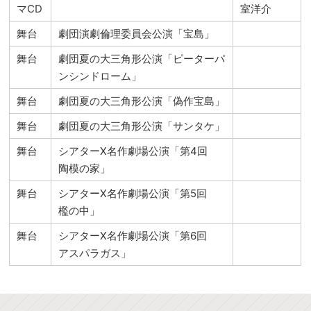
マCD
室洋介
舞台
劇団演劇倫理委員会公演「宝島」
舞台
劇団夏の大三角形公演「ピーターパ
ンシンドローム」
舞台
劇団夏の大三角形公演「偽作宝島」
舞台
劇団夏の大三角形公演「サンタケ」
舞台
シアターX名作劇場公演「第4回
陶模の家」
舞台
シアターX名作劇場公演「第5回
檻の中」
舞台
シアターX名作劇場公演「第6回
アスパラガス」