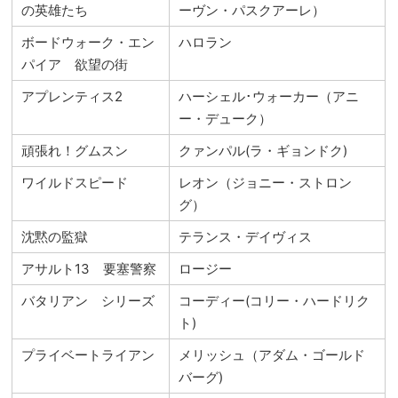
の英雄たち
ーヴン・パスクアーレ）
ボードウォーク・エン
ハロラン
パイア 欲望の街
アプレンティス2
ハーシェル･ウォーカー（アニ
ー・デューク）
頑張れ！グムスン
クァンパル(ラ・ギョンドク)
ワイルドスピード
レオン（ジョニー・ストロン
グ）
沈黙の監獄
テランス・デイヴィス
アサルト13 要塞警察
ロージー
バタリアン シリーズ
コーディー(コリー・ハードリク
ト)
プライベートライアン
メリッシュ（アダム・ゴールド
バーグ)