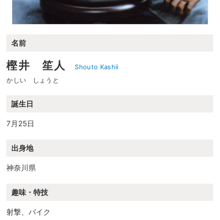
名前
樫井 笙人
Shouto Kashii
かしい しょうと
誕生日
7月25日
出身地
神奈川県
趣味・特技
射撃、バイク