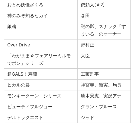
おとめ妖怪ざくろ
依頼人(＃2)
神のみぞ知るセカイ
森田
銀魂
謎の影、スナック「す
まいる」のオーナー
Over Drive
野村正
「わがまま☆フェアリーミルモ
大臣
でポン」シリーズ
超GALS！寿蘭
工藤刑事
ヒカルの碁
神宮寺、新実。局長
モンキーターン シリーズ
勝木景虎、実況アナ
ビューティフルジョー
グラン・ブルース
デルトラクエスト
ジッド