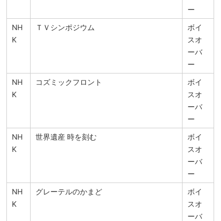
ー
NH
ＴＶシンポジウム
ボイ
K
スオ
ーバ
ー
NH
コズミックフロント
ボイ
K
スオ
ーバ
ー
NH
世界遺産 時を刻む
ボイ
K
スオ
ーバ
ー
NH
グレーテルのかまど
ボイ
K
スオ
ーバ