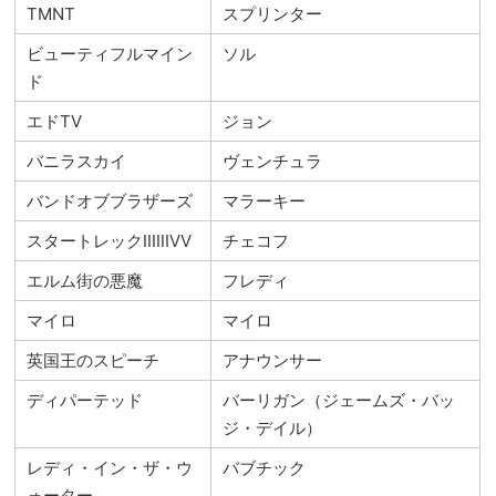
TMNT
スプリンター
ビューティフルマイン
ソル
ド
エドTV
ジョン
バニラスカイ
ヴェンチュラ
バンドオブブラザーズ
マラーキー
スタートレックⅡⅢⅣⅤ
チェコフ
エルム街の悪魔
フレディ
マイロ
マイロ
英国王のスピーチ
アナウンサー
ディパーテッド
バーリガン（ジェームズ・バッ
ジ・デイル）
レディ・イン・ザ・ウ
バブチック
ォーター