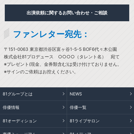
出演依頼に関するお問い合わせ・ご相談
ファンレター宛先：
〒151-0063 東京都渋谷区富ヶ谷1-5-5 BOF6代々木公園
株式会社81プロデュース ○○○○（タレント名） 宛て
※プレゼント(現金、金券類含む)は受け付けておりません。
※サインのご依頼はお控えください。
81グループとは
NEWS
俳優情報
俳優一覧
81オーディション
81ライブサロン