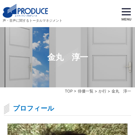
MENU
声・音声に関するトータルマネジメント
金丸 淳一
TOP
>
俳優一覧
>
か行
> 金丸 淳一
プロフィール