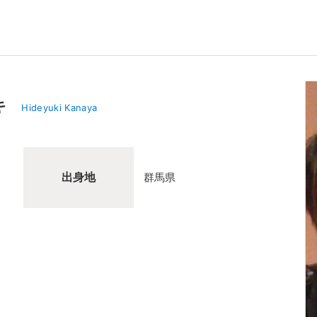
キ
Hideyuki Kanaya
出身地
群馬県