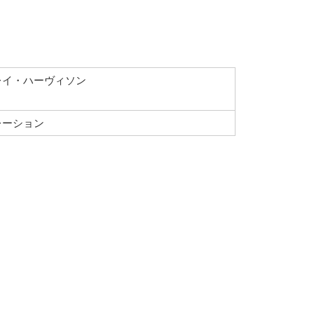
レイ・ハーヴィソン
レーション