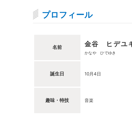
プロフィール
金谷 ヒデユ
名前
かなや ひでゆき
誕生日
10月4日
趣味・特技
音楽