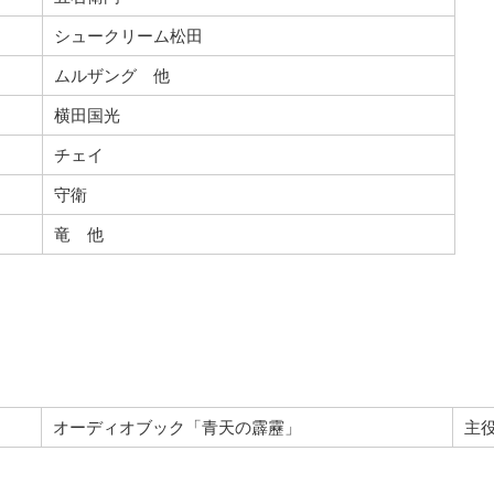
シュークリーム松田
ムルザング 他
横田国光
チェイ
守衛
竜 他
オーディオブック「青天の霹靂」
主