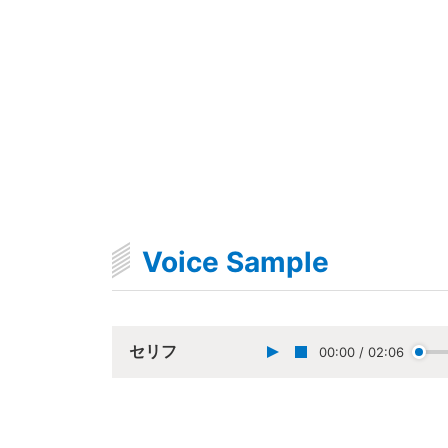
Voice Sample
セリフ
00:00
/
02:06