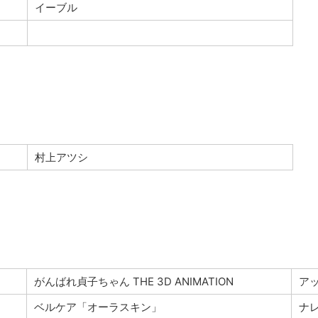
イーブル
村上アツシ
がんばれ貞子ちゃん THE 3D ANIMATION
ア
ベルケア「オーラスキン」
ナ