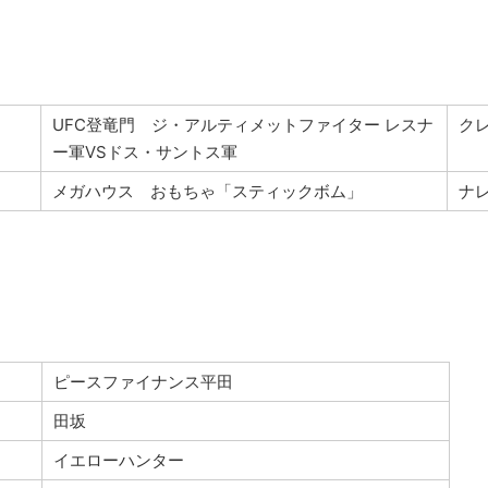
UFC登竜門 ジ・アルティメットファイター レスナ
ク
ー軍VSドス・サントス軍
メガハウス おもちゃ「スティックボム」
ナ
ピースファイナンス平田
田坂
イエローハンター