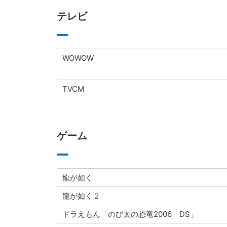
テレビ
WOWOW
TVCM
ゲーム
龍が如く
龍が如く２
ドラえもん「のび太の恐竜2006 DS」