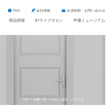
FAQ
会社情報
出演依頼・お問い合わせ
商品情報
81ライブサロン
声優ミュージアム
TOP
>
俳優一覧
>
か行
> 金谷 ヒデユキ