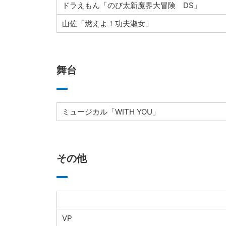
ドラえもん「のび太新魔界大冒険 DS」
山佐「燃えよ！功夫淑女」
舞台
ミュージカル「WITH YOU」
その他
VP