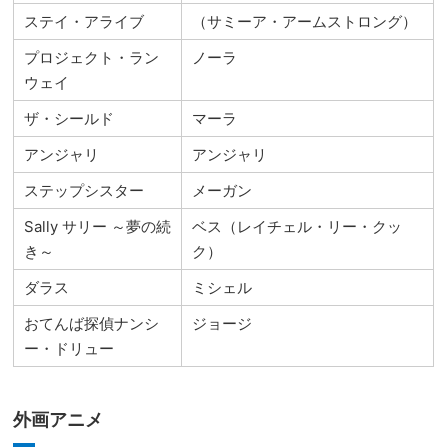
ステイ・アライブ
（サミーア・アームストロング）
プロジェクト・ラン
ノーラ
ウェイ
ザ・シールド
マーラ
アンジャリ
アンジャリ
ステップシスター
メーガン
Sally サリー ～夢の続
ベス（レイチェル・リー・クッ
き～
ク）
ダラス
ミシェル
おてんば探偵ナンシ
ジョージ
ー・ドリュー
外画アニメ