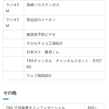
ラジオC
長崎ハウステンボス
M
ラジオC
英会話のイーオン
M
糖尿病予防ビデオ
チロルチョコ工場紹介
日本ガス 暖房くん
TBSチャンネル チャンネルスポット・月刊T
BS
ウェブ病院紹介
その他
TBS 子供歯磨きインフォマーシャル
顔出し