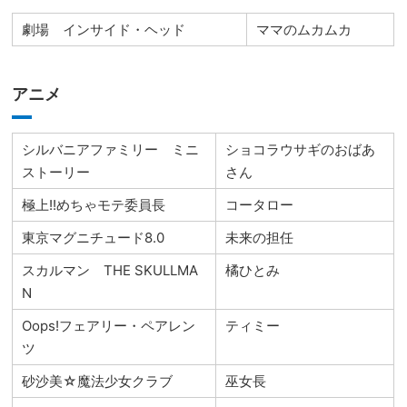
劇場 インサイド・ヘッド
ママのムカムカ
アニメ
シルバニアファミリー ミニ
ショコラウサギのおばあ
ストーリー
さん
極上!!めちゃモテ委員長
コータロー
東京マグニチュード8.0
未来の担任
スカルマン THE SKULLMA
橘ひとみ
N
Oops!フェアリー・ペアレン
ティミー
ツ
砂沙美☆魔法少女クラブ
巫女長