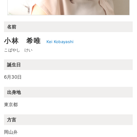
名前
小林 希唯
Kei Kobayashi
こばやし けい
誕生日
6月30日
出身地
東京都
方言
岡山弁