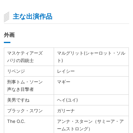
主な出演作品
外画
マスケティアーズ
マルグリット(シャーロット・ソル
パリの四銃士
ト)
リベンジ
レイシー
刑事トム・ソーン
マギー
声なき目撃者
美男ですね
ヘイ(ユイ)
ブラック・スワン
ガリーナ
The O.C.
アンナ・スターン（サミーア・ア
ームストロング）