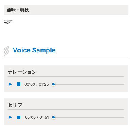
趣味・特技
殺陣
Voice Sample
ナレーション
00:00
/
01:25
セリフ
00:00
/
01:51