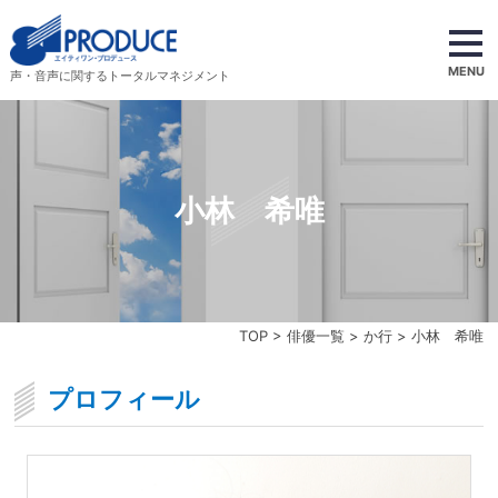
MENU
声・音声に関するトータルマネジメント
小林 希唯
TOP
>
俳優一覧
>
か行
> 小林 希唯
プロフィール