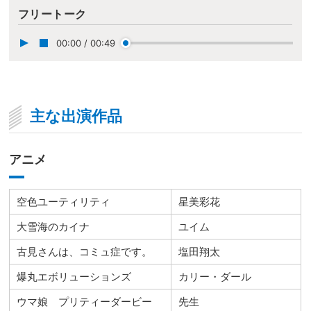
フリートーク
00:00
/
00:49
主な出演作品
アニメ
空色ユーティリティ
星美彩花
大雪海のカイナ
ユイム
古見さんは、コミュ症です。
塩田翔太
爆丸エボリューションズ
カリー・ダール
ウマ娘 プリティーダービー
先生