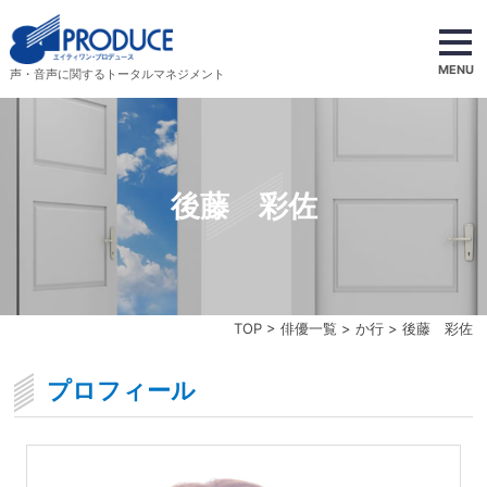
MENU
声・音声に関するトータルマネジメント
後藤 彩佐
TOP
>
俳優一覧
>
か行
> 後藤 彩佐
プロフィール