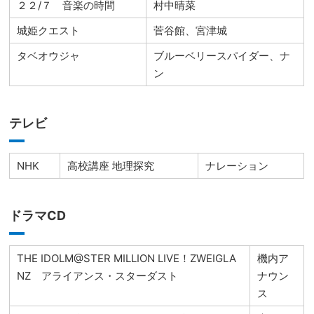
２２/７ 音楽の時間
村中晴菜
城姫クエスト
菅谷館、宮津城
タベオウジャ
ブルーベリースパイダー、ナ
ン
テレビ
NHK
高校講座 地理探究
ナレーション
ドラマCD
THE IDOLM@STER MILLION LIVE！ZWEIGLA
機内ア
NZ アライアンス・スターダスト
ナウン
ス