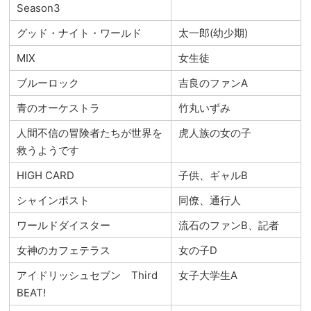
Season3
グッド・ナイト・ワールド
太一郎(幼少期)
MIX
女生徒
ブルーロック
吉良のファンA
青のオーケストラ
竹丸いずみ
人間不信の冒険者たちが世界を
虎人族の女の子
救うようです
HIGH CARD
子供、ギャルB
シャインポスト
同僚、通行人
ワールドダイスター
流石のファンB、記者
女神のカフェテラス
女の子D
アイドリッシュセブン Third
女子大学生A
BEAT!