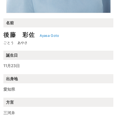
名前
後藤 彩佐
Ayasa Goto
ごとう あやさ
誕生日
11月23日
出身地
愛知県
方言
三河弁