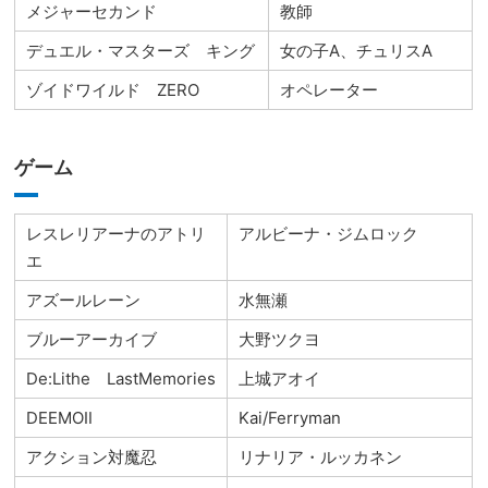
メジャーセカンド
教師
デュエル・マスターズ キング
女の子A、チュリスA
ゾイドワイルド ZERO
オペレーター
ゲーム
レスレリアーナのアトリ
アルビーナ・ジムロック
エ
アズールレーン
水無瀬
ブルーアーカイブ
大野ツクヨ
De:Lithe LastMemories
上城アオイ
DEEMOⅡ
Kai/Ferryman
アクション対魔忍
リナリア・ルッカネン