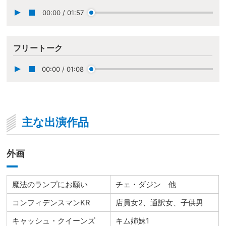
00:00
/
01:57
フリートーク
00:00
/
01:08
主な出演作品
外画
魔法のランプにお願い
チェ・ダジン 他
コンフィデンスマンKR
店員女2、通訳女、子供男
キャッシュ・クイーンズ
キム姉妹1