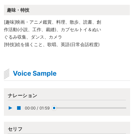
趣味・特技
[趣味]映画・アニメ鑑賞、料理、散歩、読書、創
作活動(小説、工作、裁縫)、カプセルトイ＆ぬい
ぐるみ収集、ダンス、カメラ
[特技]絵を描くこと、歌唱、英語(日常会話程度)
Voice Sample
ナレーション
00:00
/
01:59
セリフ