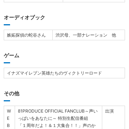
オーディオブック
嫉妬探偵の蛇谷さん
渋沢母、一部ナレーション 他
ゲーム
イナズマイレブン英雄たちのヴィクトリーロード
その他
W
81PRODUCE OFFICIAL FANCLUB～声い
出演
E
っぱいをあなたに～ 特別生配信番組
B
「１周年だよ！＆１大集合！！」声のか