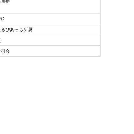
鳥遊椿
子C
ぇるびあっち所属
演
合司会