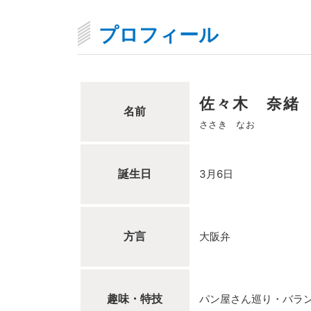
プロフィール
佐々木 奈緒
名前
ささき なお
誕生日
3月6日
方言
大阪弁
趣味・特技
パン屋さん巡り・バラ