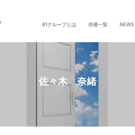
ト
81グループとは
俳優一覧
NEWS
佐々木 奈緒