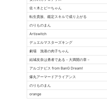
佐々木とピーちゃん
転生貴族、鑑定スキルで成り上がる
のりものまん
Artiswitch
デュエルマスターズキング
劇場 漁港の肉子ちゃん
結城友奈は勇者である－大満開の章－
アルゴナビス from BanG Dream!
爆丸アーマードアライアンス
のりものまん
orange