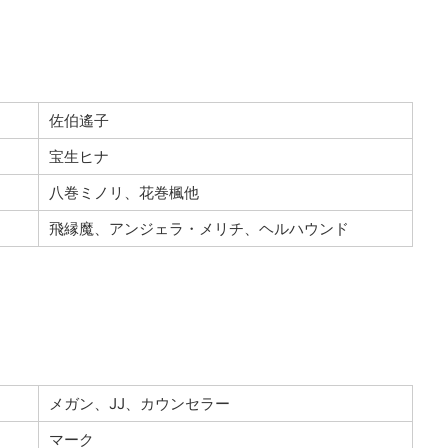
佐伯遙子
宝生ヒナ
八巻ミノリ、花巻楓他
飛縁魔、アンジェラ・メリチ、ヘルハウンド
メガン、JJ、カウンセラー
マーク