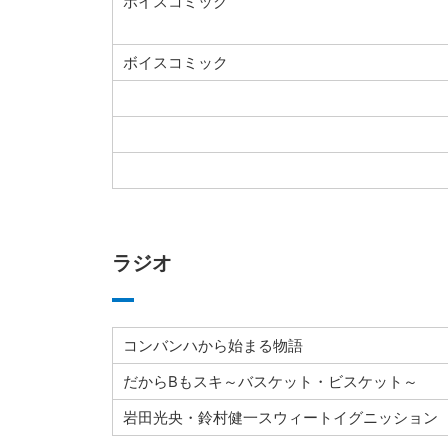
ボイスコミック
ボイスコミック
ラジオ
コンバンハから始まる物語
だからBもスキ～バスケット・ビスケット～
岩田光央・鈴村健一スウィートイグニッション