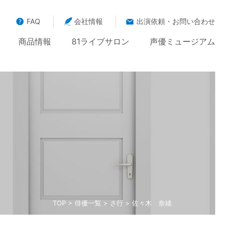
FAQ
会社情報
出演依頼・お問い合わせ
商品情報
81ライブサロン
声優ミュージアム
TOP
>
俳優一覧
>
さ行
> 佐々木 奈緒