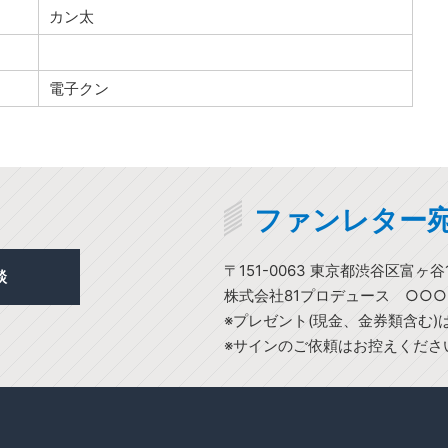
カン太
電子クン
ファンレター
〒151-0063 東京都渋谷区富ヶ谷1
談
株式会社81プロデュース ○○
※プレゼント(現金、金券類含む
※サインのご依頼はお控えくださ