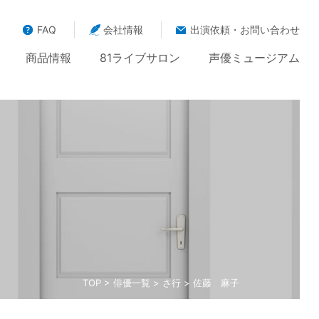
FAQ
会社情報
出演依頼・お問い合わせ
商品情報
81ライブサロン
声優ミュージアム
TOP
>
俳優一覧
>
さ行
> 佐藤 麻子