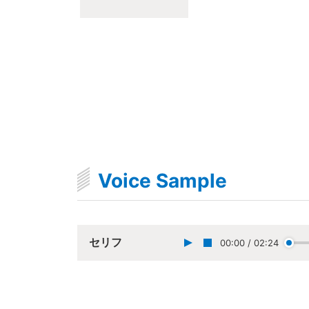
Voice Sample
セリフ
00:00
/
02:24