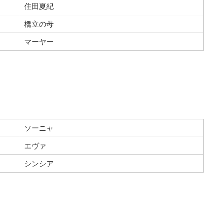
住田夏紀
橋立の母
マーヤー
ソーニャ
エヴァ
シンシア