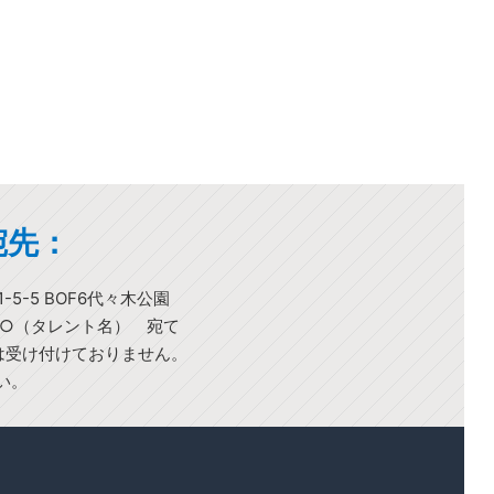
宛先：
-5-5 BOF6代々木公園
○○（タレント名） 宛て
)は受け付けておりません。
い。