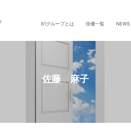
ト
81グループとは
俳優一覧
NEWS
佐藤 麻子