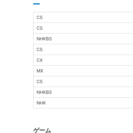
CS
CS
NHKBS
CS
CX
MX
CS
NHKBS
NHK
ゲーム