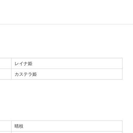
レイナ姫
カステラ姫
晴枝