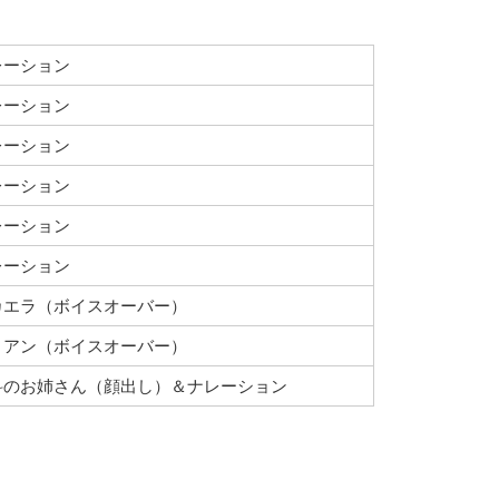
レーション
レーション
レーション
レーション
レーション
レーション
カエラ（ボイスオーバー）
ョアン（ボイスオーバー）
科のお姉さん（顔出し）＆ナレーション