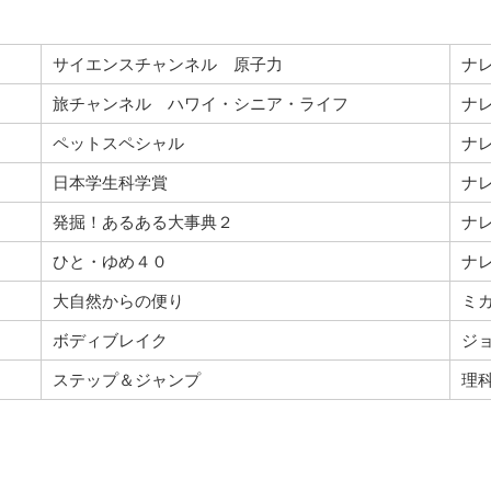
サイエンスチャンネル 原子力
ナ
旅チャンネル ハワイ・シニア・ライフ
ナ
ペットスペシャル
ナ
日本学生科学賞
ナ
発掘！あるある大事典２
ナ
ひと・ゆめ４０
ナ
大自然からの便り
ミ
ボディブレイク
ジ
ステップ＆ジャンプ
理