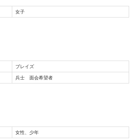
女子
ブレイズ
兵士 面会希望者
女性、少年