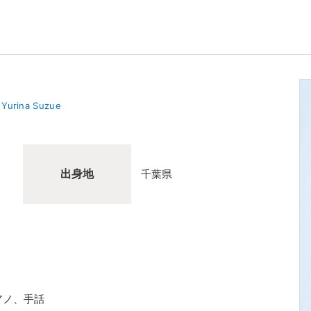
Yurina Suzue
出身地
千葉県
アノ、手話