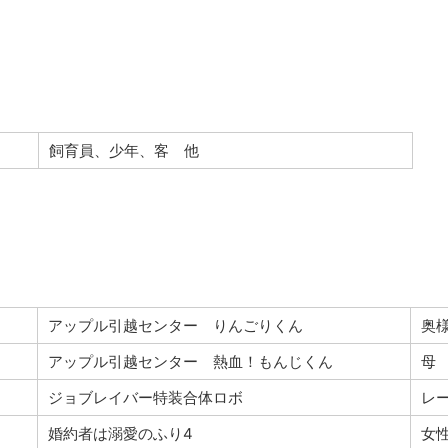
飼育員、少年、客 他
アップル引越センター りんごりくん
奥
アップル引越センター 熱血！もんじくん
母
ジョブレイバー特装合体ロボ
レ
婚約者は溺愛のふり4
女