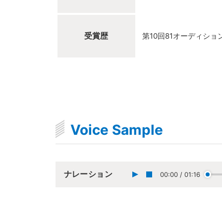
受賞歴
第10回81オーディショ
Voice Sample
ナレーション
00:00
/
01:16