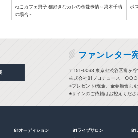
ねこカフェ男子 猫好きなカレの恋愛事情～簗木千晴
ボ
の場合～
ファンレター
〒151-0063 東京都渋谷区富ヶ谷1
談
株式会社81プロデュース ○○
※プレゼント(現金、金券類含む
※サインのご依頼はお控えくださ
81オーディション
81ライブサロン
8