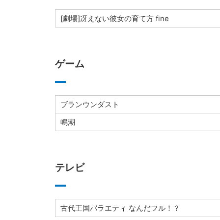
[劇場]冴えない彼女の育て方 fine
ゲーム
ブランウンダスト
鳴潮
テレビ
古代王国バラエティ なんだフル！？