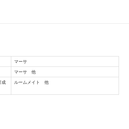
マーサ
マーサ 他
育成
ルームメイト 他