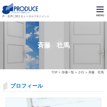
MENU
声・音声に関するトータルマネジメント
斉藤 壮馬
TOP
>
俳優一覧
>
さ行
> 斉藤 壮馬
プロフィール