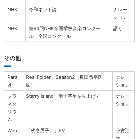
NHK
令和ネット論
ナレー
ション
NHK
第84回NHK全国学校音楽コンクー
語り
ル 全国コンクール
その他
Para
Real Folder Season2（反田恭平氏
ナレー
vi
回）
ション
プラ
Starry Island 南十字星を見上げて
ナレー
ネタ
ション
リウ
ム
Web
「残念男子。」PV
小宮翔
太