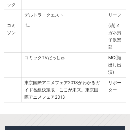
ック
デルトラ・クエスト
リーフ
コミ
if…
(萌)メ
ソン
ガネ男
子倶楽
部
コミックTVだっしゅ
MC(顔
出し出
演)
東京国際アニメフェア2013がわかるガ
リポー
イド番組決定版 ここが未来。東京国
ター
際アニメフェア2013