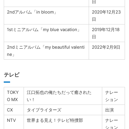
日
2ndアルバム「in bloom」
2020年12月23
日
1stミニアルバム「my blue vacation」
2019年12月18
日
2ndミニアルバム「my beautiful valenti
2022年2月9日
ne」
テレビ
TOKY
江口拓也の俺たちだって癒された
ナレー
O MX
い！
ション
CX
タイプライターズ
出演
NTV
世界まる見え！テレビ特捜部
ナレー
ション