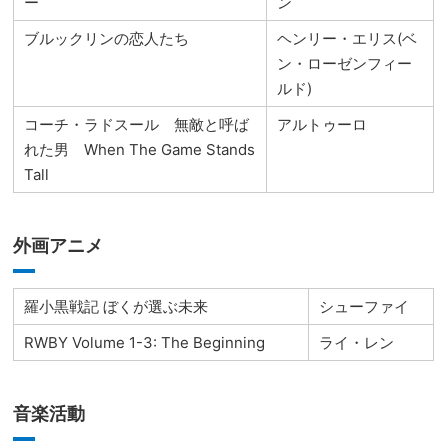
ー
ン
ブルックリンの恋人たち
ヘンリー・エリス(ベ
ン・ローゼンフィー
ルド)
コーチ・ラドスール 無敵と呼ば
アルトゥーロ
れた男 When The Game Stands
Tall
外画アニメ
羅小黒戦記 ぼくが選ぶ未来
シューファイ
RWBY Volume 1-3: The Beginning
ライ・レン
音楽活動