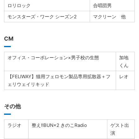
ロリロック
合唱団男
モンスターズ・ワーク シーズン2
マクリーン 他
CM
オフィス・コーポレーション×男子校の生態
加地
くん
【FELIWAY】猫用フェロモン製品専用拡散器＋フ
レオ
ェリウェイリキッド
その他
ラジオ
整え!!BUN×2 きのこRadio
ゲスト出
演