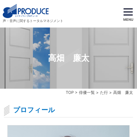
MENU
声・音声に関するトータルマネジメント
高畑 廉太
TOP
>
俳優一覧
>
た行
> 高畑 廉太
プロフィール