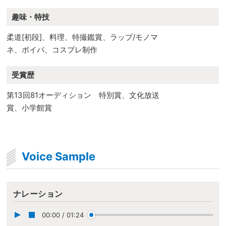
趣味・特技
柔道[初段]、料理、特撮鑑賞、ラップ/モノマ
ネ、ボイパ、コスプレ制作
受賞歴
第13回81オーディション 特別賞、文化放送
賞、小学館賞
Voice Sample
ナレーション
00:00
/
01:24