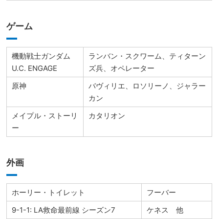
ゲーム
機動戦士ガンダム
ランバン・スクワーム、ティターン
U.C. ENGAGE
ズ兵、オペレーター
原神
バヴィリエ、ロソリーノ、ジャラー
カン
メイプル・ストーリ
カタリオン
ー
外画
ホーリー・トイレット
フーバー
9-1-1: LA救命最前線 シーズン7
ケネス 他