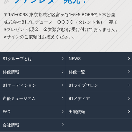
〒151-0063 東京都渋谷区富ヶ谷1-5-5 BOF6代々木公園
株式会社81プロデュース ○○○○（タレント名） 宛て
※プレゼント(現金、金券類含む)は受け付けておりません。
※サインのご依頼はお控えください。
81グループとは
NEWS
俳優情報
俳優一覧
81オーディション
81ライブサロン
声優ミュージアム
81メディア
FAQ
出演依頼
会社情報