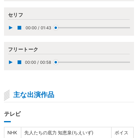
セリフ
00:00
/
01:43
フリートーク
00:00
/
00:58
主な出演作品
テレビ
NHK
先人たちの底力 知恵泉(ちえいず)
ボイス