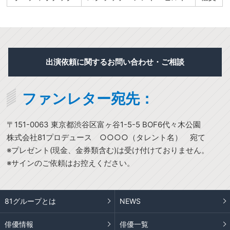
出演依頼に関するお問い合わせ・ご相談
ファンレター宛先：
〒151-0063 東京都渋谷区富ヶ谷1-5-5 BOF6代々木公園
株式会社81プロデュース ○○○○（タレント名） 宛て
※プレゼント(現金、金券類含む)は受け付けておりません。
※サインのご依頼はお控えください。
81グループとは
NEWS
俳優情報
俳優一覧