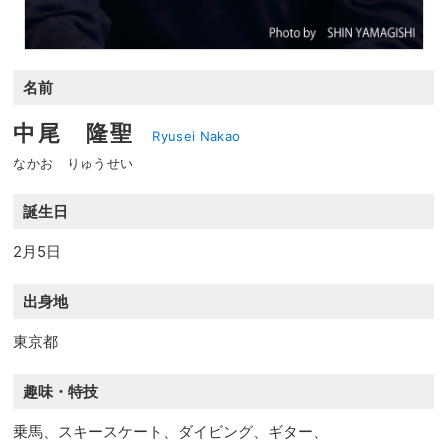
名前
中尾 隆聖
Ryusei Nakao
なかお りゅうせい
誕生日
2月5日
出身地
東京都
趣味・特技
乗馬、スキースケート、ダイビング、ギター、