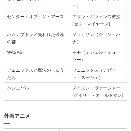
ー）
センター・オブ・ジ・アース
アラン・キツェンズ教授
(セス・マイヤーズ)
ハムナプトラ／失われた砂漠
ジョナサン（ジョン・ハ
の都
ナ）
WASABI
モモ（ミシェル・ミュー
ラー）
フェニックスと魔法のじゅう
フェニックス（デビッ
たん
ト・スーシェ）
ハンニバル
メイスン・ヴァージャー
(ゲイリー・オールドマン)
外画アニメ