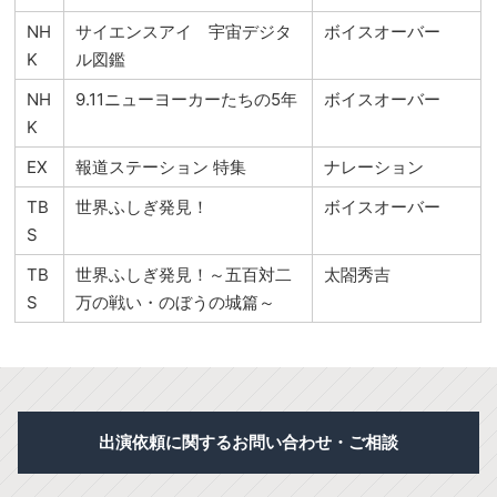
NH
サイエンスアイ 宇宙デジタ
ボイスオーバー
K
ル図鑑
NH
9.11ニューヨーカーたちの5年
ボイスオーバー
K
EX
報道ステーション 特集
ナレーション
TB
世界ふしぎ発見！
ボイスオーバー
S
TB
世界ふしぎ発見！～五百対二
太閤秀吉
S
万の戦い・のぼうの城篇～
出演依頼に関するお問い合わせ・ご相談