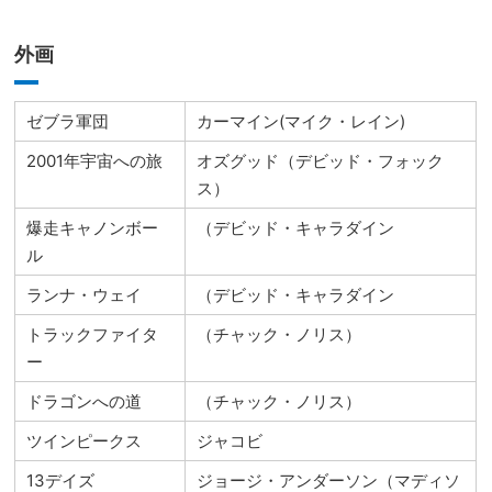
外画
ゼブラ軍団
カーマイン(マイク・レイン)
2001年宇宙への旅
オズグッド（デビッド・フォック
ス）
爆走キャノンボー
（デビッド・キャラダイン
ル
ランナ・ウェイ
（デビッド・キャラダイン
トラックファイタ
（チャック・ノリス）
ー
ドラゴンへの道
（チャック・ノリス）
ツインピークス
ジャコビ
13デイズ
ジョージ・アンダーソン（マディソ