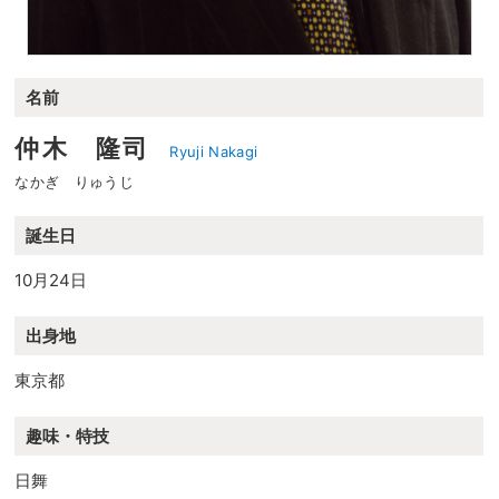
名前
仲木 隆司
Ryuji Nakagi
なかぎ りゅうじ
誕生日
10月24日
出身地
東京都
趣味・特技
日舞