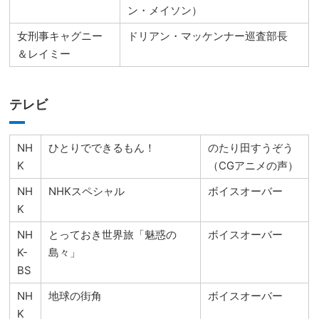
ン・メイソン）
女刑事キャグニー
ドリアン・マッケンナー巡査部長
＆レイミー
テレビ
NH
ひとりでできるもん！
のたり田すうぞう
K
（CGアニメの声）
NH
NHKスペシャル
ボイスオーバー
K
NH
とっておき世界旅「魅惑の
ボイスオーバー
K-
島々」
BS
NH
地球の街角
ボイスオーバー
K