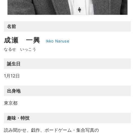
名前
成瀬 一興
Ikko Naruse
なるせ いっこう
誕生日
1月12日
出身地
東京都
趣味・特技
読み聞かせ、戯作、ボードゲーム・集合写真の