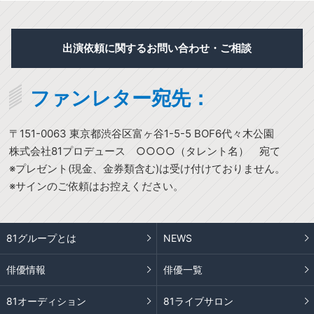
出演依頼に関するお問い合わせ・ご相談
ファンレター宛先：
〒151-0063 東京都渋谷区富ヶ谷1-5-5 BOF6代々木公園
株式会社81プロデュース ○○○○（タレント名） 宛て
※プレゼント(現金、金券類含む)は受け付けておりません。
※サインのご依頼はお控えください。
81グループとは
NEWS
俳優情報
俳優一覧
81オーディション
81ライブサロン