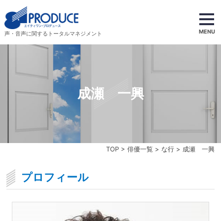
MENU
声・音声に関するトータルマネジメント
成瀬 一興
TOP
>
俳優一覧
>
な行
> 成瀬 一興
プロフィール