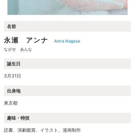
名前
永瀬 アンナ
Anna Nagase
ながせ あんな
誕生日
3月31日
出身地
東京都
趣味・特技
読書、演劇鑑賞、イラスト、漫画制作