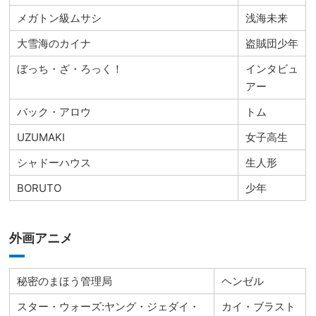
メガトン級ムサシ
浅海未来
大雪海のカイナ
盗賊団少年
ぼっち・ざ・ろっく！
インタビュ
アー
バック・アロウ
トム
UZUMAKI
女子高生
シャドーハウス
生人形
BORUTO
少年
外画アニメ
秘密のまほう管理局
ヘンゼル
スター・ウォーズ:ヤング・ジェダイ・
カイ・ブラスト