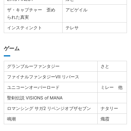
ザ・キャプチャー 歪め
アビゲイル
られた真実
インスティンクト
テレサ
ゲーム
グランブルーファンタジー
さと
ファイナルファンタジーⅦ リバース
ユニコーンオーバーロード
ミレー 他
聖剣伝説 VISIONS of MANA
ロマンシング サガ2 リベンジオブザセブン
ナタリー
鳴潮
熾霞