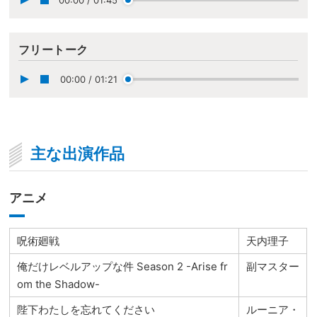
フリートーク
00:00
/
01:21
主な出演作品
アニメ
呪術廻戦
天内理子
俺だけレベルアップな件 Season 2 -Arise fr
副マスター
om the Shadow-
陛下わたしを忘れてください
ルーニア・