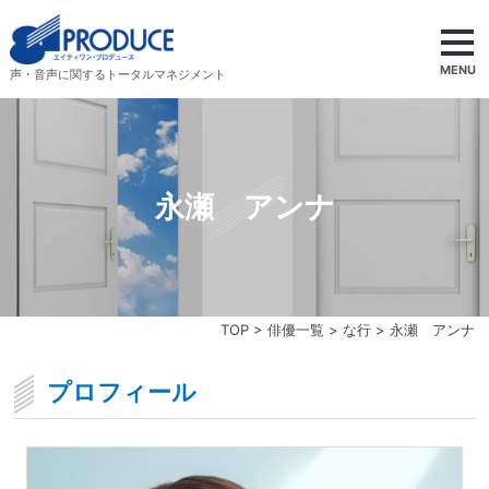
MENU
声・音声に関するトータルマネジメント
永瀬 アンナ
TOP
>
俳優一覧
>
な行
> 永瀬 アンナ
プロフィール