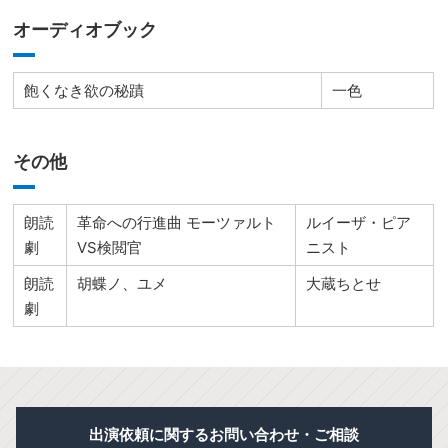
オーディオブック
飽くなき欲の秘蹟
一色
その他
朗読
革命への行進曲 モーツァルト
ルイーザ・ピア
劇
VS検閲官
ニスト
朗読
胡蝶ノ、ユメ
大蔵ちとせ
劇
出演依頼に関するお問い合わせ・ご相談