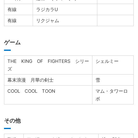
有線
ラジカラU
有線
リクジャム
ゲーム
THE KING OF FIGHTERS シリー
シェルミー
ズ
幕末浪漫 月華の剣士
雪
COOL COOL TOON
マム・タワーロ
ボ
その他