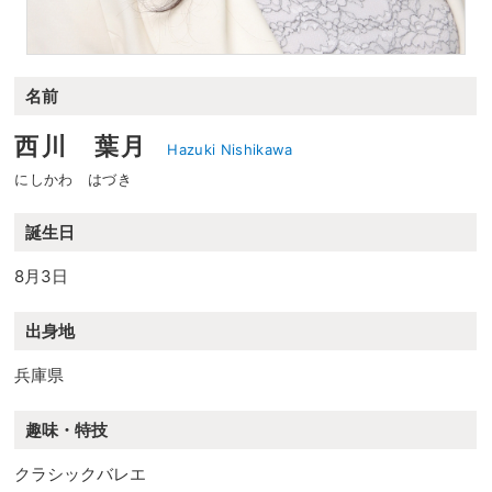
名前
西川 葉月
Hazuki Nishikawa
にしかわ はづき
誕生日
8月3日
出身地
兵庫県
趣味・特技
クラシックバレエ