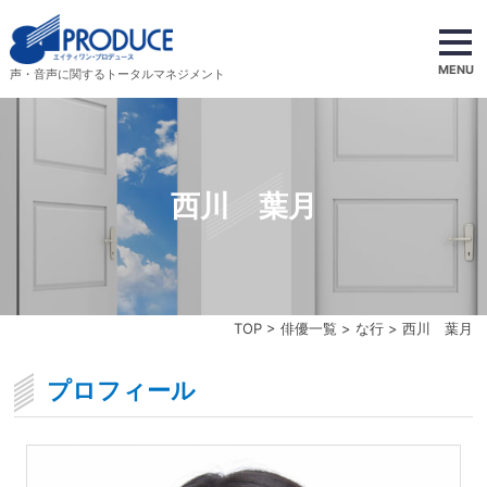
MENU
声・音声に関するトータルマネジメント
西川 葉月
TOP
>
俳優一覧
>
な行
> 西川 葉月
プロフィール