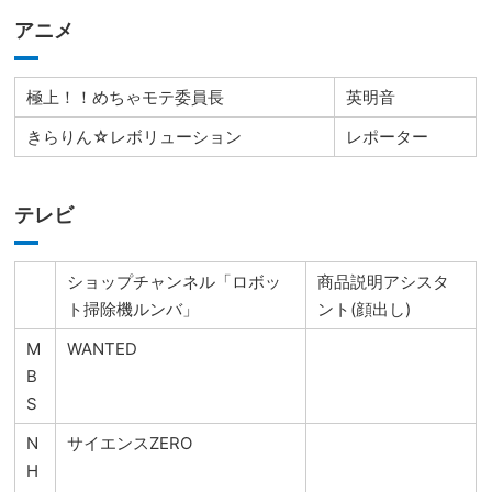
アニメ
極上！！めちゃモテ委員長
英明音
きらりん☆レボリューション
レポーター
テレビ
ショップチャンネル「ロボッ
商品説明アシスタ
ト掃除機ルンバ」
ント(顔出し)
M
WANTED
B
S
N
サイエンスZERO
H