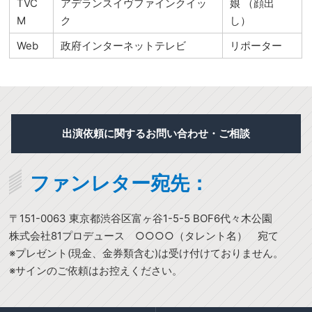
TVC
アデランスイヴファインクイッ
娘 （顔出
M
ク
し）
Web
政府インターネットテレビ
リポーター
出演依頼に関するお問い合わせ・ご相談
ファンレター宛先：
〒151-0063 東京都渋谷区富ヶ谷1-5-5 BOF6代々木公園
株式会社81プロデュース ○○○○（タレント名） 宛て
※プレゼント(現金、金券類含む)は受け付けておりません。
※サインのご依頼はお控えください。