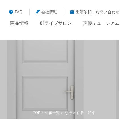
FAQ
会社情報
出演依頼・お問い合わせ
商品情報
81ライブサロン
声優ミュージアム
TOP
>
俳優一覧
>
な行
> 仁科 洋平