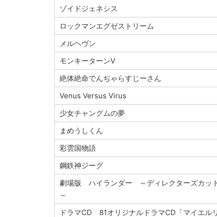
ゾイドジェネシス
ロックマンエグゼストリーム
メルヘヴン
モンキーターンV
絶体絶命でんぢゃらすじーさん
Venus Versus Virus
少女チャングムの夢
まめうしくん
彩雲国物語
鋼鉄神ジーグ
劇場版 ハイランダー ～ディレクターズカッ
～
ドラマCD 81オリジナルドラマCD「マイエル