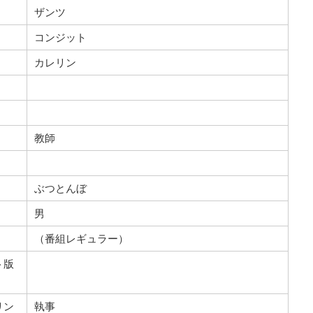
ザンツ
コンジット
カレリン
教師
ぶつとんぼ
男
（番組レギュラー）
ト版
リン
執事