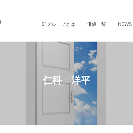
ト
81グループとは
俳優一覧
NEWS
仁科 洋平