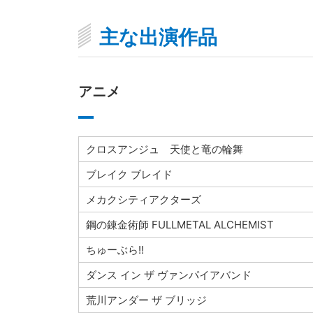
主な出演作品
アニメ
クロスアンジュ 天使と竜の輪舞
ブレイク ブレイド
メカクシティアクターズ
鋼の錬金術師 FULLMETAL ALCHEMIST
ちゅーぶら!!
ダンス イン ザ ヴァンパイアバンド
荒川アンダー ザ ブリッジ