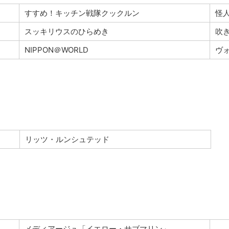
すすめ！キッチン戦隊クックルン
怪
スッキリウスのひらめき
吹
NIPPON＠WORLD
ヴ
リッツ・ルンシュテッド
メディアージュ「イエロー・サブマリン」