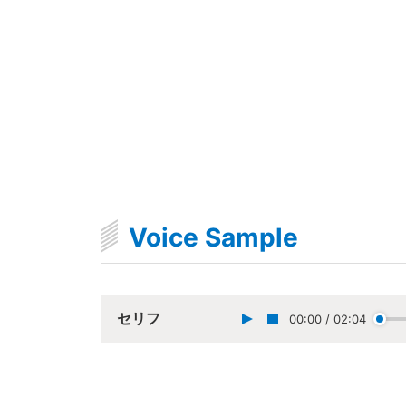
Voice Sample
セリフ
00:00
/
02:04