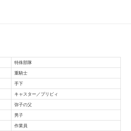
特殊部隊
重騎士
手下
キャスター／プリピィ
弥子の父
男子
作業員