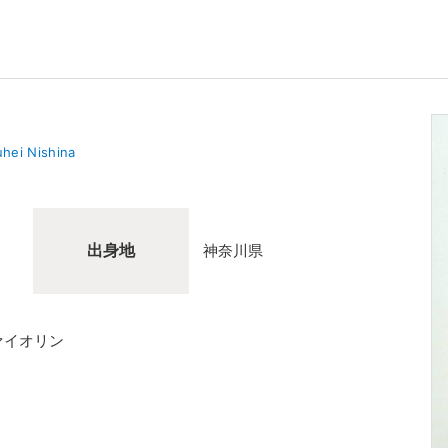
hei Nishina
出身地
神奈川県
ァイオリン