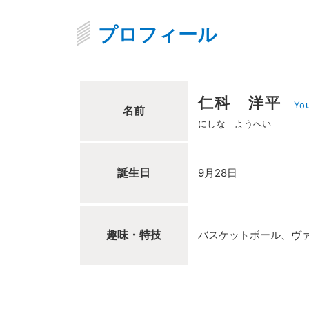
プロフィール
仁科 洋平
You
名前
にしな ようへい
誕生日
9月28日
趣味・特技
バスケットボール、ヴ