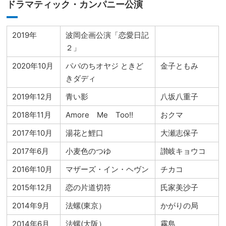
ドラマティック・カンパニー公演
2019年
波岡企画公演「恋愛日記
２」
2020年10月
パパのちオヤジ ときど
金子ともみ
きダディ
2019年12月
青い影
八坂八重子
2018年11月
Amore Me Too!!
おクマ
2017年10月
湯花と鯉口
大瀬志保子
2017年6月
小麦色のつゆ
讃岐キョウコ
2016年10月
マザーズ・イン・ヘヴン
チカコ
2015年12月
恋の片道切符
氏家美沙子
2014年9月
法螺(東京）
かがりの局
2014年6月
法螺(大阪）
霧島