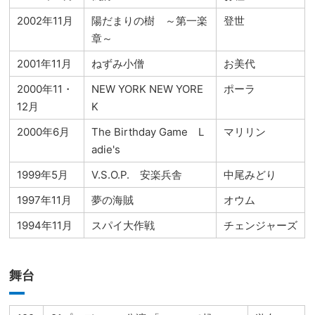
2002年11月
陽だまりの樹 ～第一楽
登世
章～
2001年11月
ねずみ小僧
お美代
2000年11・
NEW YORK NEW YORE
ポーラ
12月
K
2000年6月
The Birthday Game L
マリリン
adie's
1999年5月
V.S.O.P. 安楽兵舎
中尾みどり
1997年11月
夢の海賊
オウム
1994年11月
スパイ大作戦
チェンジャーズ
舞台