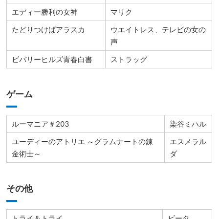
エディー勝利の女神
マリク
たどりつけばアラスカ
ウエイトレス、テレビの女の
声
ビバリーヒルズ青春白書
ストラッグ
ゲーム
ルーマニア＃203
染谷ミハル
ユーディーのアトリエ ～グラムナートの錬
エスメラル
金術士～
ダ
その他
トライ＆トライ
ビータ