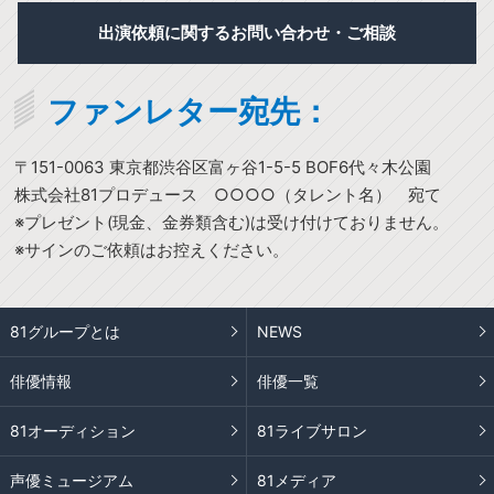
出演依頼に関するお問い合わせ・ご相談
ファンレター宛先：
〒151-0063 東京都渋谷区富ヶ谷1-5-5 BOF6代々木公園
株式会社81プロデュース ○○○○（タレント名） 宛て
※プレゼント(現金、金券類含む)は受け付けておりません。
※サインのご依頼はお控えください。
81グループとは
NEWS
俳優情報
俳優一覧
81オーディション
81ライブサロン
声優ミュージアム
81メディア