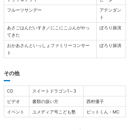
フルーツサンデー
アテンダン
ト
あさごはんだいすき／にこにこぷんがやっ
ぽろり操演
てきた
おかあさんといっしょファミリーコンサー
ぽろり操演
ト
その他
CD
スイートドラゴン1～3
ビデオ
書類の扱い方
西村優子
イベント
ユメディア号こども塾
ビットくん・MC