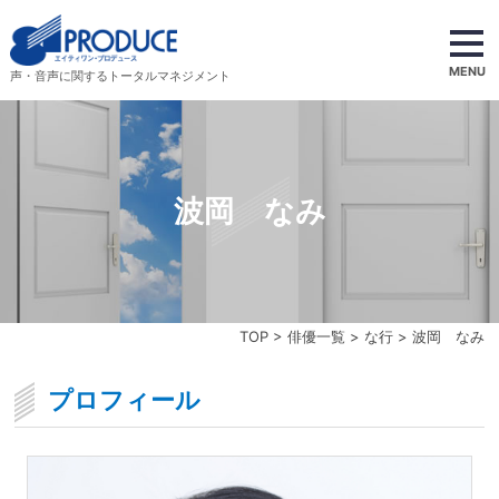
MENU
声・音声に関するトータルマネジメント
波岡 なみ
TOP
>
俳優一覧
>
な行
> 波岡 なみ
プロフィール