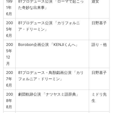
199
81プロデュース公演 「ローマで起こっ
遊女
1年
た奇妙な出来事」
6月
200
81プロデュース公演 「カリフォルニ
日野基子
5年
ア・ドリーミン」
6月
200
Borobon企画公演 「KENJIくんへ」
語り・他
5年
12
月
200
81プロデュース・鳥獣戯画公演 「カリ
日野基子
7年
フォルニア・ドリーミン」
6月
200
劇団軌跡公演 「ナツヤスミ語辞典」
ミドリ先
8年
生
8月