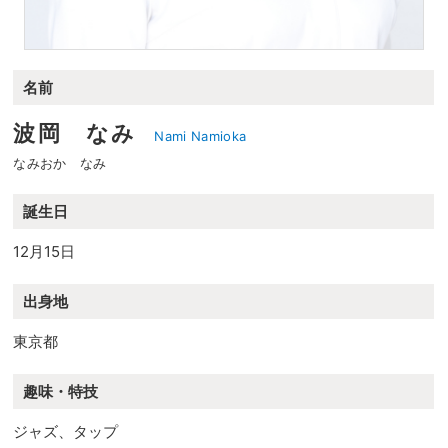
名前
波岡 なみ
Nami Namioka
なみおか なみ
誕生日
12月15日
出身地
東京都
趣味・特技
ジャズ、タップ