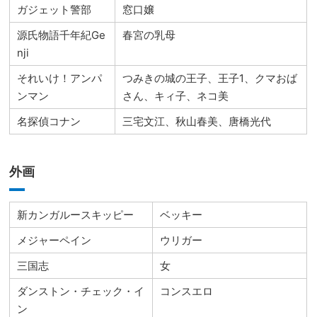
ガジェット警部
窓口嬢
源氏物語千年紀Ge
春宮の乳母
nji
それいけ！アンパ
つみきの城の王子、王子1、クマおば
ンマン
さん、キィ子、ネコ美
名探偵コナン
三宅文江、秋山春美、唐橋光代
外画
新カンガルースキッピー
ベッキー
メジャーペイン
ウリガー
三国志
女
ダンストン・チェック・イ
コンスエロ
ン