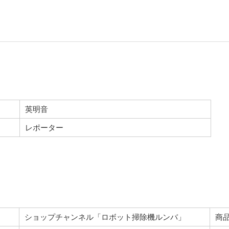
英明音
レポーター
ショップチャンネル「ロボット掃除機ルンバ」
商