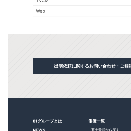
TVCM
Web
出演依頼に関するお問い合わせ・ご相
81グループとは
俳優一覧
NEWS
五十音順から探す