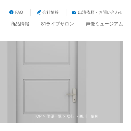
FAQ
会社情報
出演依頼・お問い合わせ
商品情報
81ライブサロン
声優ミュージアム
TOP
>
俳優一覧
>
な行
> 西川 葉月