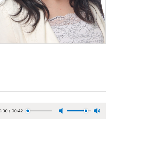
0:00
/
00:42