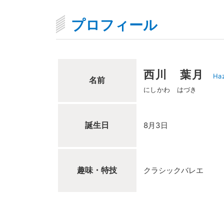
プロフィール
西川 葉月
Haz
名前
にしかわ はづき
誕生日
8月3日
趣味・特技
クラシックバレエ