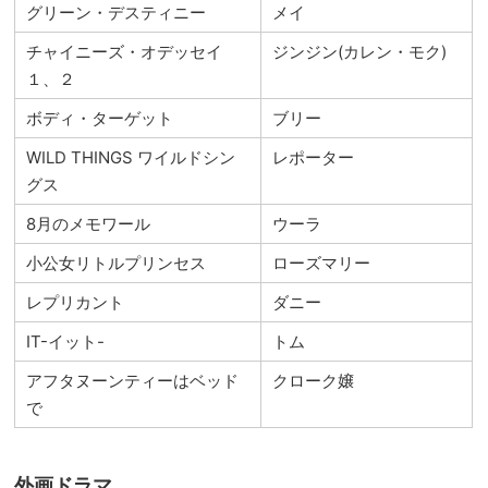
グリーン・デスティニー
メイ
チャイニーズ・オデッセイ
ジンジン(カレン・モク)
１、２
ボディ・ターゲット
ブリー
WILD THINGS ワイルドシン
レポーター
グス
8月のメモワール
ウーラ
小公女リトルプリンセス
ローズマリー
レプリカント
ダニー
IT-イット-
トム
アフタヌーンティーはベッド
クローク嬢
で
外画ドラマ