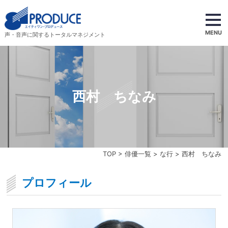
MENU
声・音声に関するトータルマネジメント
西村 ちなみ
TOP
>
俳優一覧
>
な行
> 西村 ちなみ
プロフィール