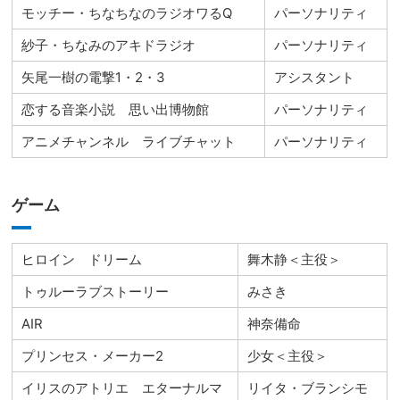
モッチー・ちなちなのラジオワるQ
パーソナリティ
紗子・ちなみのアキドラジオ
パーソナリティ
矢尾一樹の電撃1・2・3
アシスタント
恋する音楽小説 思い出博物館
パーソナリティ
アニメチャンネル ライブチャット
パーソナリティ
ゲーム
ヒロイン ドリーム
舞木静＜主役＞
トゥルーラブストーリー
みさき
AIR
神奈備命
プリンセス・メーカー2
少女＜主役＞
イリスのアトリエ エターナルマ
リイタ・ブランシモ