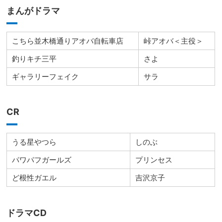
まんがドラマ
こちら並木橋通りアオバ自転車店
峠アオバ＜主役＞
釣りキチ三平
さよ
ギャラリーフェイク
サラ
CR
うる星やつら
しのぶ
パワパフガールズ
プリンセス
ど根性ガエル
吉沢京子
ドラマCD