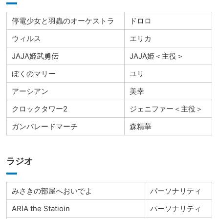
停電少女と羽蟲のオーケストラ
ドロロ
ウィルス
エリカ
JAJA姫武勇伝
JAJA姫＜主役＞
ぼくのマリー
ユリ
アーシアン
美幸
クロックタワー2
ジェニファー＜主役＞
ガンパレードマーチ
森精華
ラジオ
みさきの部屋へおいでよ
パーソナリティ
ARIA the Statioin
パーソナリティ