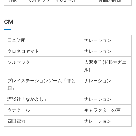
NHK
大河ドラマ「光る君へ」
筑前の命婦
CM
日本財団
ナレーション
クロネコヤマト
ナレーション
ソルマック
吉沢京子(ド根性ガエ
ル)
プレイステーションゲーム「罪と
ナレーション
罰」
講談社「なかよし」
ナレーション
ウナクール
キャラクターの声
四国電力
ナレーション