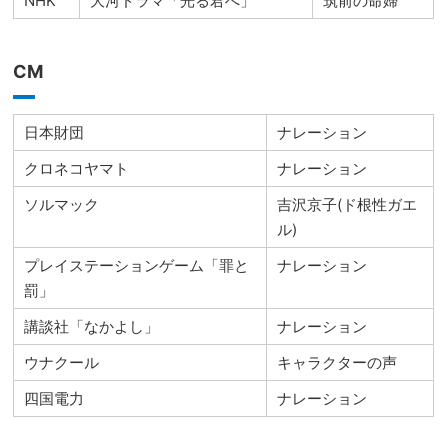
NHK
大河ドラマ「光る君へ」
筑前の命婦
CM
日本財団
ナレーション
クロネコヤマト
ナレーション
ソルマック
吉沢京子(ド根性ガエ
ル)
プレイステーションゲーム「罪と
ナレーション
罰」
講談社「なかよし」
ナレーション
ウナクール
キャラクターの声
四国電力
ナレーション