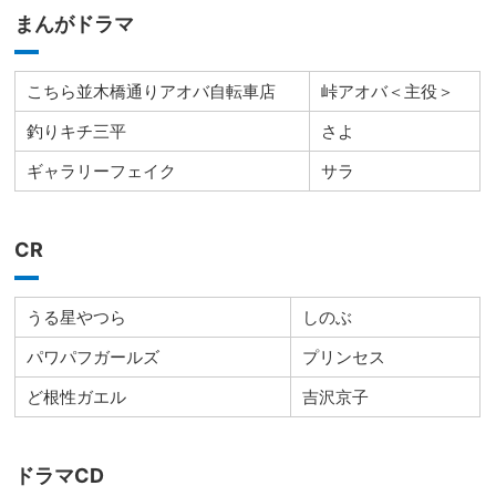
まんがドラマ
こちら並木橋通りアオバ自転車店
峠アオバ＜主役＞
釣りキチ三平
さよ
ギャラリーフェイク
サラ
CR
うる星やつら
しのぶ
パワパフガールズ
プリンセス
ど根性ガエル
吉沢京子
ドラマCD