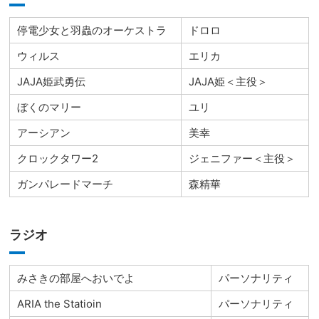
停電少女と羽蟲のオーケストラ
ドロロ
ウィルス
エリカ
JAJA姫武勇伝
JAJA姫＜主役＞
ぼくのマリー
ユリ
アーシアン
美幸
クロックタワー2
ジェニファー＜主役＞
ガンパレードマーチ
森精華
ラジオ
みさきの部屋へおいでよ
パーソナリティ
ARIA the Statioin
パーソナリティ