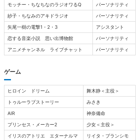
モッチー・ちなちなのラジオワるQ
パーソナリティ
紗子・ちなみのアキドラジオ
パーソナリティ
矢尾一樹の電撃1・2・3
アシスタント
恋する音楽小説 思い出博物館
パーソナリティ
アニメチャンネル ライブチャット
パーソナリティ
ゲーム
ヒロイン ドリーム
舞木静＜主役＞
トゥルーラブストーリー
みさき
AIR
神奈備命
プリンセス・メーカー2
少女＜主役＞
イリスのアトリエ エターナルマ
リイタ・ブランシモ