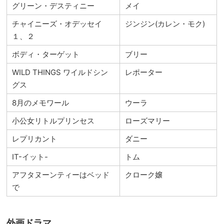
グリーン・デスティニー
メイ
チャイニーズ・オデッセイ
ジンジン(カレン・モク)
１、２
ボディ・ターゲット
ブリー
WILD THINGS ワイルドシン
レポーター
グス
8月のメモワール
ウーラ
小公女リトルプリンセス
ローズマリー
レプリカント
ダニー
IT-イット-
トム
アフタヌーンティーはベッド
クローク嬢
で
外画ドラマ