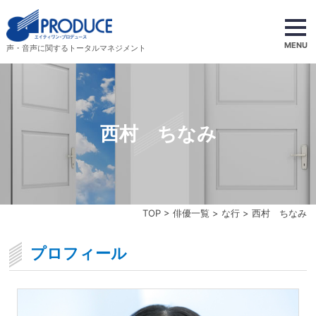
MENU
声・音声に関するトータルマネジメント
西村 ちなみ
TOP
>
俳優一覧
>
な行
> 西村 ちなみ
プロフィール