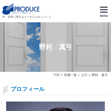
MENU
声・音声に関するトータルマネジメント
野村 真弓
TOP
>
俳優一覧
>
な行
> 野村 真弓
プロフィール