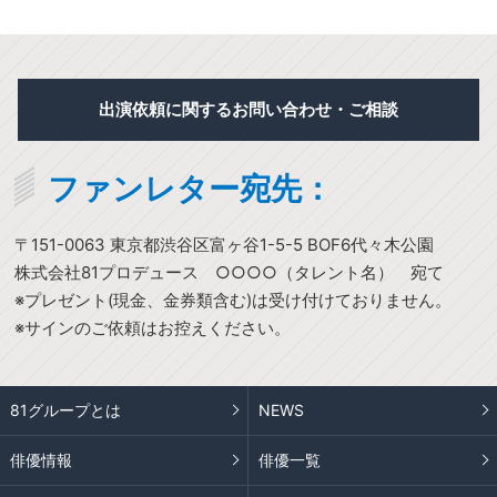
出演依頼に関するお問い合わせ・ご相談
ファンレター宛先：
〒151-0063 東京都渋谷区富ヶ谷1-5-5 BOF6代々木公園
株式会社81プロデュース ○○○○（タレント名） 宛て
※プレゼント(現金、金券類含む)は受け付けておりません。
※サインのご依頼はお控えください。
81グループとは
NEWS
俳優情報
俳優一覧