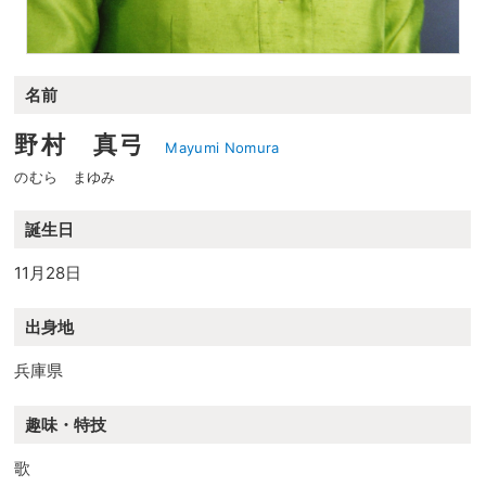
名前
野村 真弓
Mayumi Nomura
のむら まゆみ
誕生日
11月28日
出身地
兵庫県
趣味・特技
歌