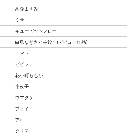
高森ますみ
ミサ
キューピッドクロー
白鳥なぎさ＜主役＞(デビュー作品)
トマト
ピピン
花小町ももか
小夜子
ウマタケ
フェイ
アキコ
クリス