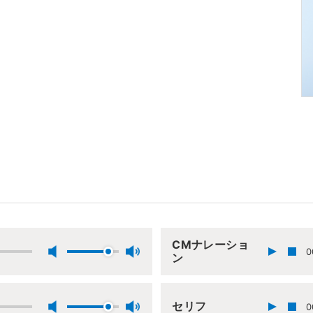
CMナレーショ
0
ン
セリフ
0