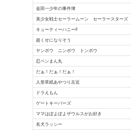
金田一少年の事件簿
美少女戦士セーラームーン セーラースターズ
キューティーハニーF
超くせになりそう
ヤンボウ ニンボウ トンボウ
忍ペンまん丸
だぁ！だぁ！だぁ！
人形草紙あやつり左近
ドラえもん
ゲートキーパーズ
ママはぽよぽよザウルスがお好き
名犬ラッシー