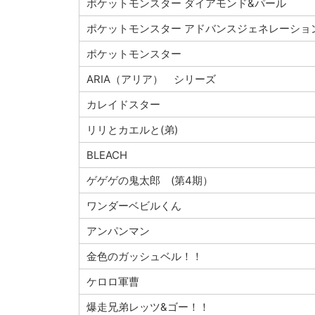
ポケットモンスター ダイアモンド&パール
ポケットモンスター アドバンスジェネレーショ
ポケットモンスター
ARIA（アリア） シリーズ
カレイドスター
リリとカエルと(弟)
BLEACH
ゲゲゲの鬼太郎 (第4期）
ワンダーベビルくん
アンパンマン
金色のガッシュベル！！
ケロロ軍曹
爆走兄弟レッツ&ゴー！！