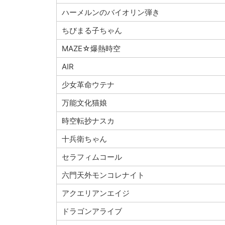
ハーメルンのバイオリン弾き
ちびまる子ちゃん
MAZE☆爆熱時空
AIR
少女革命ウテナ
万能文化猫娘
時空転抄ナスカ
十兵衛ちゃん
セラフィムコール
六門天外モンコレナイト
アクエリアンエイジ
ドラゴンアライブ