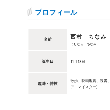
プロフィール
西村 ちなみ
名前
にしむら ちなみ
誕生日
11月18日
散歩、映画鑑賞、読書、
趣味・特技
ア・マイスター)