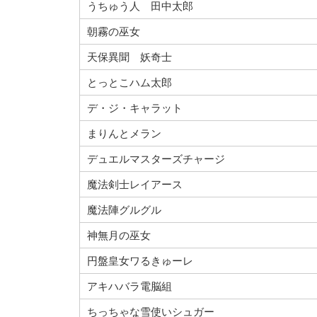
うちゅう人 田中太郎
朝霧の巫女
天保異聞 妖奇士
とっとこハム太郎
デ・ジ・キャラット
まりんとメラン
デュエルマスターズチャージ
魔法剣士レイアース
魔法陣グルグル
神無月の巫女
円盤皇女ワるきゅーレ
アキハバラ電脳組
ちっちゃな雪使いシュガー