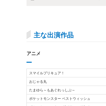
ー
主な出演作品
アニメ
スマイルプリキュア！
おじゃる丸
たまゆら～もあぐれっしぶ～
ポケットモンスター ベストウィッシュ