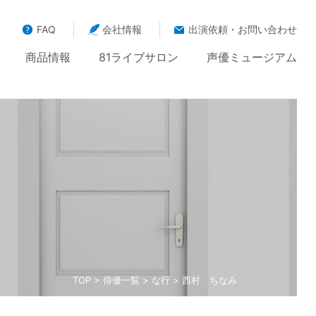
FAQ
会社情報
出演依頼・お問い合わせ
商品情報
81ライブサロン
声優ミュージアム
TOP
>
俳優一覧
>
な行
> 西村 ちなみ