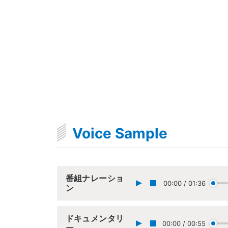
Voice Sample
番組ナレーショ
00:00
/
01:36
ン
ドキュメンタリ
00:00
/
00:55