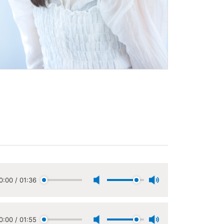
0:00
/
01:36
0:00
/
01:55