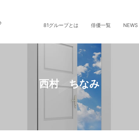
ト
81グループとは
俳優一覧
NEWS
西村 ちなみ