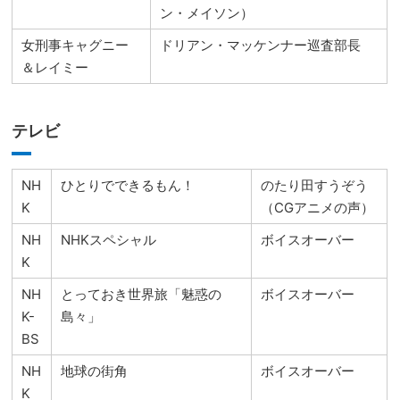
ン・メイソン）
女刑事キャグニー
ドリアン・マッケンナー巡査部長
＆レイミー
テレビ
NH
ひとりでできるもん！
のたり田すうぞう
K
（CGアニメの声）
NH
NHKスペシャル
ボイスオーバー
K
NH
とっておき世界旅「魅惑の
ボイスオーバー
K-
島々」
BS
NH
地球の街角
ボイスオーバー
K