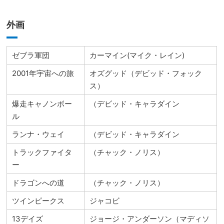
外画
ゼブラ軍団
カーマイン(マイク・レイン)
2001年宇宙への旅
オズグッド（デビッド・フォック
ス）
爆走キャノンボー
（デビッド・キャラダイン
ル
ランナ・ウェイ
（デビッド・キャラダイン
トラックファイタ
（チャック・ノリス）
ー
ドラゴンへの道
（チャック・ノリス）
ツインピークス
ジャコビ
13デイズ
ジョージ・アンダーソン（マディソ