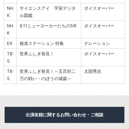
NH
サイエンスアイ 宇宙デジタ
ボイスオーバー
K
ル図鑑
NH
9.11ニューヨーカーたちの5年
ボイスオーバー
K
EX
報道ステーション 特集
ナレーション
TB
世界ふしぎ発見！
ボイスオーバー
S
TB
世界ふしぎ発見！～五百対二
太閤秀吉
S
万の戦い・のぼうの城篇～
出演依頼に関するお問い合わせ・ご相談