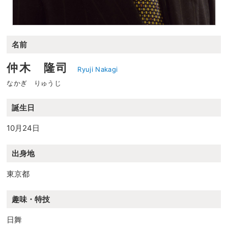
名前
仲木 隆司
Ryuji Nakagi
なかぎ りゅうじ
誕生日
10月24日
出身地
東京都
趣味・特技
日舞