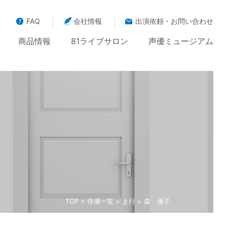
FAQ
会社情報
出演依頼・お問い合わせ
商品情報
81ライブサロン
声優ミュージアム
TOP
>
俳優一覧
>
ま行
> 森 優子