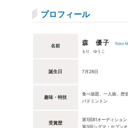
プロフィール
森 優子
Yuko M
名前
もり ゆうこ
誕生日
7月28日
食べ放題、一人旅、歴
趣味・特技
バドミントン
第1回81オーディショ
受賞歴
第3回シグマ・セブン