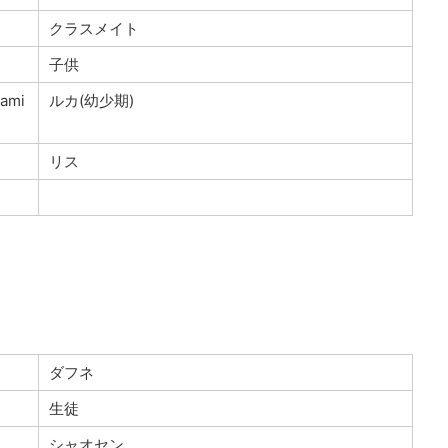
クラスメイト
子供
ami
ルカ(幼少期)
リス
ダフネ
生徒
シャオセン