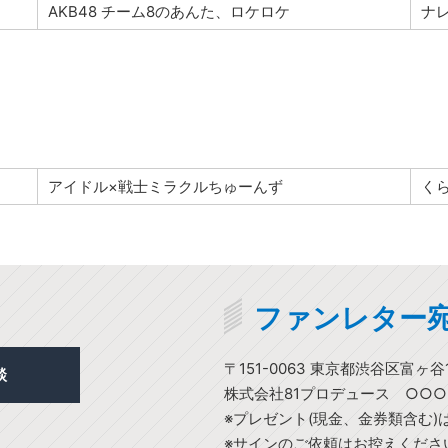
AKB48 チーム8のあんた、ロケロケ
ナ
アイドル×戦士ミラクルちゅーんず
く
ファンレター
〒151-0063 東京都渋谷区富ヶ谷1
談
株式会社81プロデュース ○○
※プレゼント(現金、金券類含む
※サインのご依頼はお控えくださ