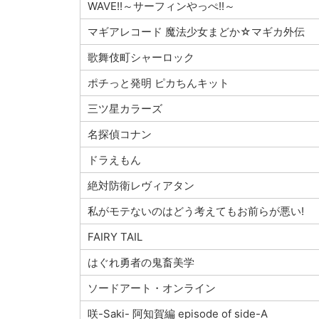
WAVE!!～サーフィンやっぺ!!～
マギアレコード 魔法少女まどか☆マギカ外伝
歌舞伎町シャーロック
ポチっと発明 ピカちんキット
三ツ星カラーズ
名探偵コナン
ドラえもん
絶対防衛レヴィアタン
私がモテないのはどう考えてもお前らが悪い!
FAIRY TAIL
はぐれ勇者の鬼畜美学
ソードアート・オンライン
咲-Saki- 阿知賀編 episode of side-A