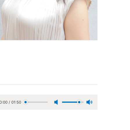
0:00
/
01:50