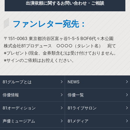
出演依頼に関するお問い合わせ・ご相談
ファンレター宛先：
〒151-0063 東京都渋谷区富ヶ谷1-5-5 BOF6代々木公園
株式会社81プロデュース ○○○○（タレント名） 宛て
※プレゼント(現金、金券類含む)は受け付けておりません。
※サインのご依頼はお控えください。
81グループとは
NEWS
俳優情報
俳優一覧
81オーディション
81ライブサロン
声優ミュージアム
81メディア