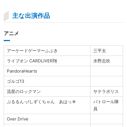
主な出演作品
アニメ
アーケードゲーマーふぶき
三平太
ライブオン CARDLIVER翔
水野志吹
PandoraHearts
ゴルゴ13
流星のロックマン
サテラポリス
ぷるるんっ!しずくちゃん あはっ☆
パトロール隊
員
Over Drive