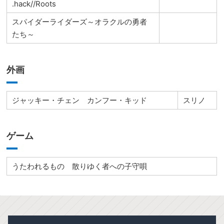
.hack//Roots
スパイダーライダーズ～オラクルの勇者
たち～
外画
ジャッキー・チェン カンフー・キッド
スリノ
ゲーム
うたわれるもの 散りゆく者への子守唄