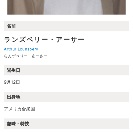
名前
ランズベリー・アーサー
Arthur Lounsbery
らんずべりー あーさー
誕生日
9月12日
出身地
アメリカ合衆国
趣味・特技