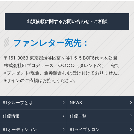
出演依頼に関するお問い合わせ・ご相談
ファンレター宛先：
〒151-0063 東京都渋谷区富ヶ谷1-5-5 BOF6代々木公園
株式会社81プロデュース ○○○○（タレント名） 宛て
※プレゼント(現金、金券類含む)は受け付けておりません。
※サインのご依頼はお控えください。
81グループとは
NEWS
俳優情報
俳優一覧
81オーディション
81ライブサロン