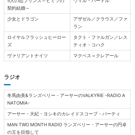
5人の恋プリンス～ヒミツの
ウィル・バートル
契約結婚～
少女とドラゴン
アザゼル／クラウス／ファ
ラン
ロイヤルフラッシュヒーロー
タクト・ファルガン／レス
ズ
ティオ・コハク
ヴァリアントナイツ
マクベス＝クレアール
ラジオ
冬馬由美&ランズベリー・アーサーのVALKYRIE -RADIO A
NATOMIA-
アーサー・大紀・ヨシキのカレイドスコープ・パーティ
MAN TWO MONTH RADIO ランズベリー・アーサーの円卓
の王を目指して