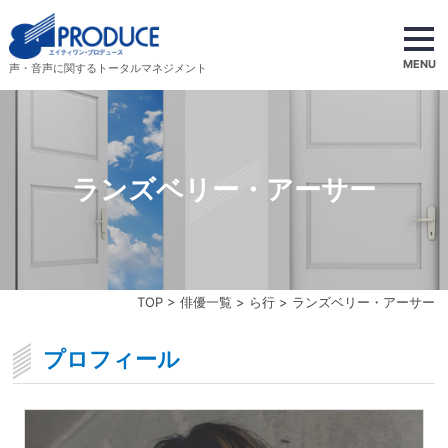
MENU
声・音声に関するトータルマネジメント
ランズベリー・アーサー
TOP
>
俳優一覧
>
ら行
> ランズベリー・アーサー
プロフィール