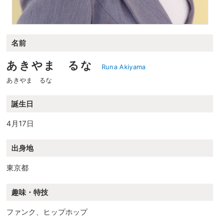
名前
あきやま るな
Runa Akiyama
あきやま るな
誕生日
4月17日
出身地
東京都
趣味・特技
ファンク、ヒップホップ