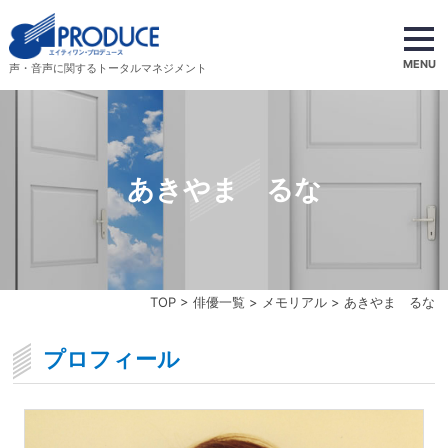
MENU
声・音声に関するトータルマネジメント
あきやま るな
TOP
>
俳優一覧
>
メモリアル
> あきやま るな
プロフィール