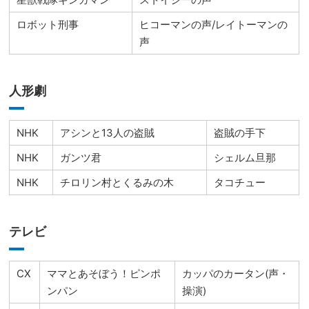
ロボット刑事
ヒコーマンの声/レイトーマンの
声
人形劇
NHK
アシンと13人の盗賊
盗賊の手下
NHK
ガンツ君
シェルム旦那
NHK
チロリン村とくるみの木
タコチュー
テレビ
CX
ママとあそぼう！ピンポ
カッパのカータン(声・
ンパン
操演)