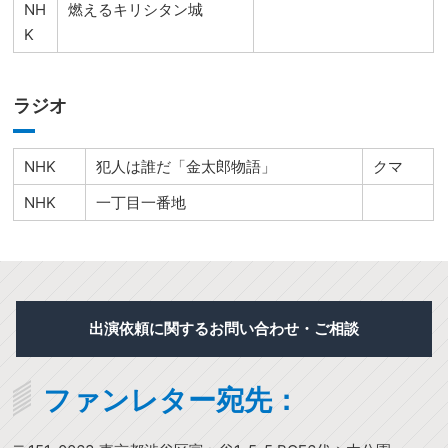
NH
燃えるキリシタン城
K
ラジオ
NHK
犯人は誰だ「金太郎物語」
クマ
NHK
一丁目一番地
出演依頼に関するお問い合わせ・ご相談
ファンレター宛先：