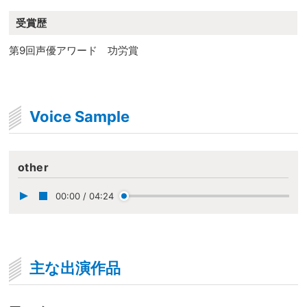
受賞歴
第9回声優アワード 功労賞
Voice Sample
other
00:00
/
04:24
主な出演作品