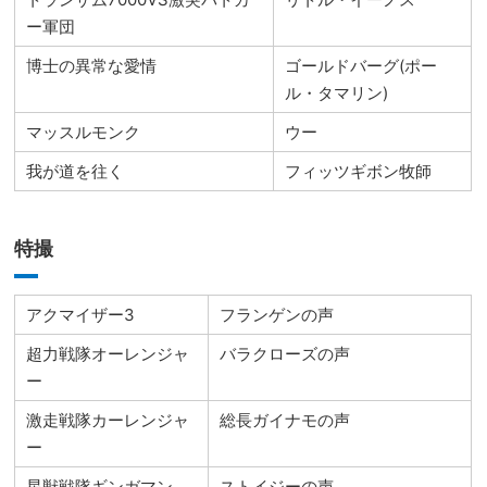
ー軍団
博士の異常な愛情
ゴールドバーグ(ポー
ル・タマリン)
マッスルモンク
ウー
我が道を往く
フィッツギボン牧師
特撮
アクマイザー3
フランゲンの声
超力戦隊オーレンジャ
バラクローズの声
ー
激走戦隊カーレンジャ
総長ガイナモの声
ー
星獣戦隊ギンガマン
ストイジーの声