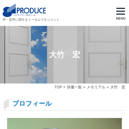
MENU
声・音声に関するトータルマネジメント
大竹 宏
TOP
>
俳優一覧
>
メモリアル
> 大竹 宏
プロフィール