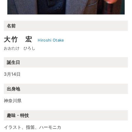
名前
大竹 宏
Hiroshi Otake
おおたけ ひろし
誕生日
3月14日
出身地
神奈川県
趣味・特技
イラスト、指笛、ハーモニカ