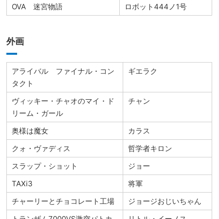
OVA 迷宮物語
ロボット444ノ1号
外画
アライバル ファイナル・コン
ギエラク
タクト
ヴィッキー・チャオのマイ・ド
チャン
リーム・ガール
奥様は魔女
カラス
クォ・ヴァディス
哲学者キロン
スラップ・ショット
ジョー
TAXi3
将軍
チャーリーとチョコレート工場
ジョージおじいちゃん
トランザム7000VS激突パトカ
リトル・イーノス