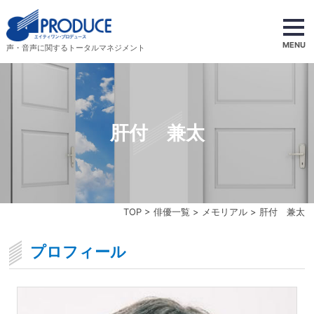
MENU
声・音声に関するトータルマネジメント
肝付 兼太
TOP
>
俳優一覧
>
メモリアル
> 肝付 兼太
プロフィール