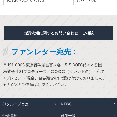
おかあさんといっしょ
じゃじゃ丸
出演依頼に関するお問い合わせ・ご相談
ファンレター宛先：
〒151-0063 東京都渋谷区富ヶ谷1-5-5 BOF6代々木公園
株式会社81プロデュース ○○○○（タレント名） 宛て
※プレゼント(現金、金券類含む)は受け付けておりません。
※サインのご依頼はお控えください。
81グループとは
NEWS
俳優情報
俳優一覧