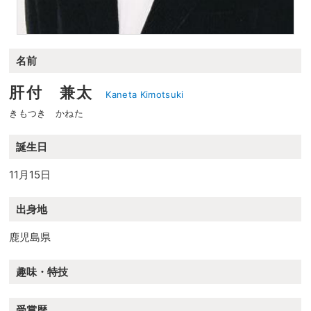
名前
肝付 兼太
Kaneta Kimotsuki
きもつき かねた
誕生日
11月15日
出身地
鹿児島県
趣味・特技
受賞歴