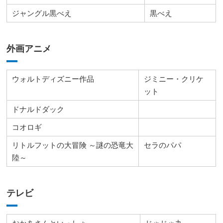
ジャングル黒べえ
黒べえ
外画アニメ
ウォルトディズニー作品
ジミニー・クリケ
ット
ドナルドダック
コオロギ
リトルフットの大冒険 ～謎の恐竜大
セラのパパ
陸～
テレビ