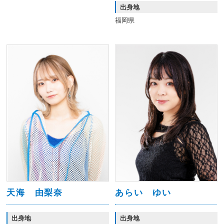
出身地
福岡県
天海 由梨奈
あらい ゆい
出身地
出身地