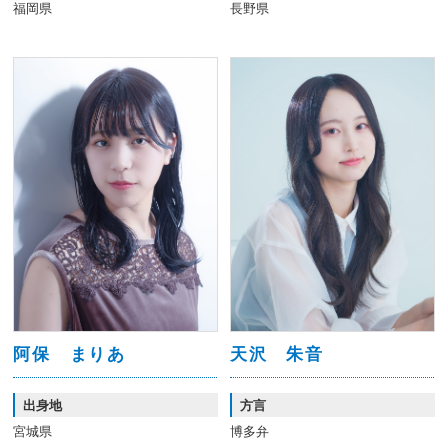
福岡県
長野県
阿保 まりあ
天沢 朱音
出身地
方言
宮城県
博多弁