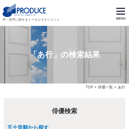
MENU
声・音声に関するトータルマネジメント
「あ行」の検索結果
TOP
>
俳優一覧
> あ行
俳優検索
五十音順から探す