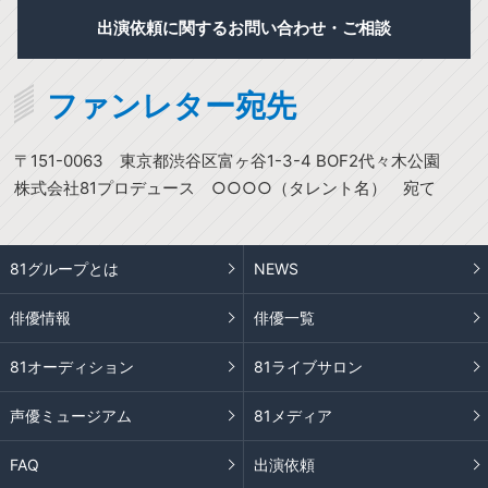
出演依頼に関するお問い合わせ・ご相談
ファンレター宛先
〒151-0063
東京都渋谷区富ヶ谷1-3-4 BOF2代々木公園
株式会社81プロデュース ○○○○（タレント名） 宛て
81グループとは
NEWS
俳優情報
俳優一覧
81オーディション
81ライブサロン
声優ミュージアム
81メディア
FAQ
出演依頼