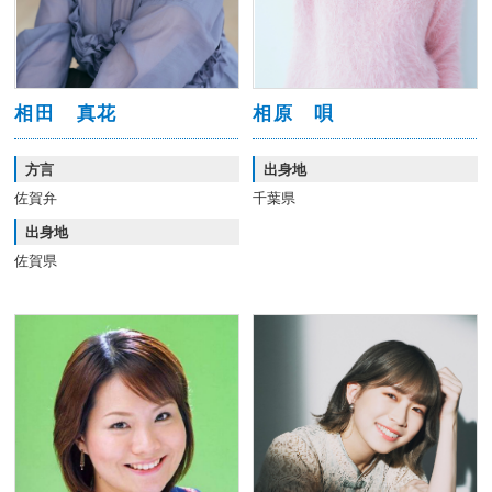
相田 真花
相原 唄
方言
出身地
佐賀弁
千葉県
出身地
佐賀県