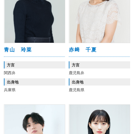
青山 玲菜
赤﨑 千夏
方言
方言
関西弁
鹿児島弁
出身地
出身地
兵庫県
鹿児島県