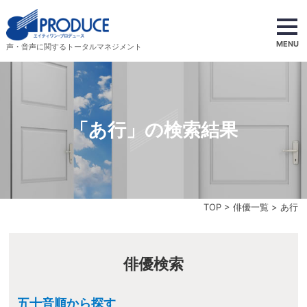
MENU
声・音声に関するトータルマネジメント
「あ行」の検索結果
TOP
>
俳優一覧
> あ行
俳優検索
五十音順から探す