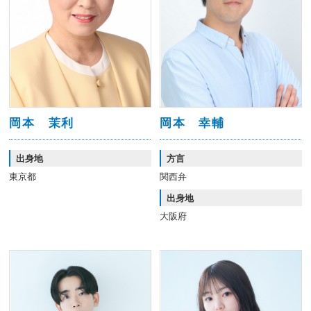
岡本 茉利
岡本 幸輔
出身地
方言
東京都
関西弁
出身地
大阪府