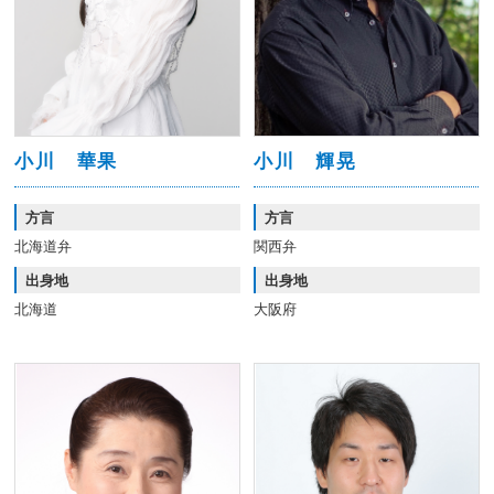
小川 華果
小川 輝晃
方言
方言
北海道弁
関西弁
出身地
出身地
北海道
大阪府