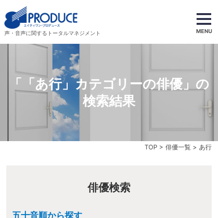
MENU
声・音声に関するトータルマネジメント
「「あ行」カテゴリーの俳優」の
検索結果
TOP
>
俳優一覧
> あ行
俳優検索
五十音順から探す