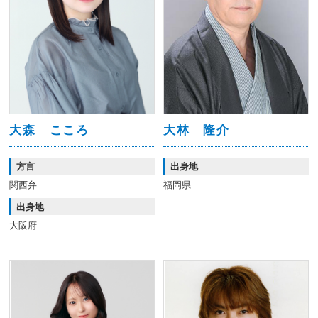
大森 こころ
大林 隆介
方言
出身地
関西弁
福岡県
出身地
大阪府