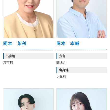
岡本 茉利
岡本 幸輔
出身地
方言
東京都
関西弁
出身地
大阪府