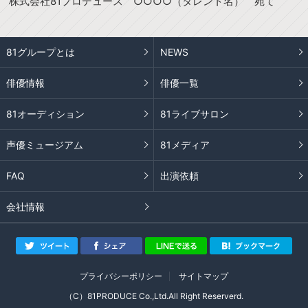
株式会社81プロデュース ○○○○（タレント名） 宛て
81グループとは
NEWS
俳優情報
俳優一覧
81オーディション
81ライブサロン
声優ミュージアム
81メディア
FAQ
出演依頼
会社情報
プライバシーポリシー
サイトマップ
（C）81PRODUCE Co.,Ltd.All Right Reserverd.