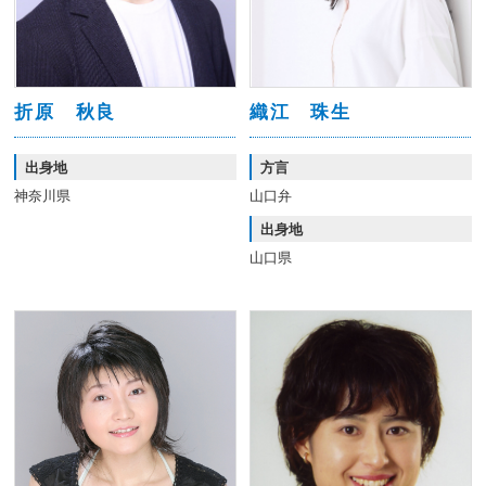
折原 秋良
織江 珠生
出身地
方言
神奈川県
山口弁
出身地
山口県