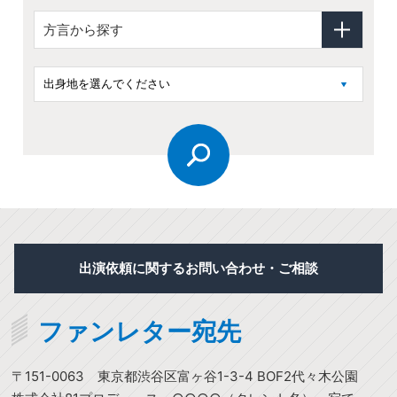
方言から探す
出演依頼に関するお問い合わせ・ご相談
ファンレター宛先
〒151-0063
東京都渋谷区富ヶ谷1-3-4 BOF2代々木公園