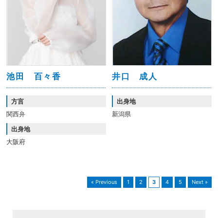
池田 百々香
井口 成人
方言
出身地
関西弁
新潟県
出身地
大阪府
« Previous
1
2
3
4
5
Next »