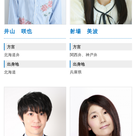
井山 咲也
射場 美波
方言
方言
北海道弁
関西弁、神戸弁
出身地
出身地
北海道
兵庫県