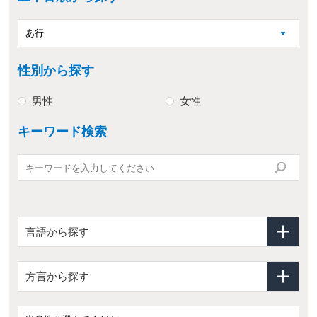
性別から探す
男性
女性
キーワード検索
言語から探す
方言から探す