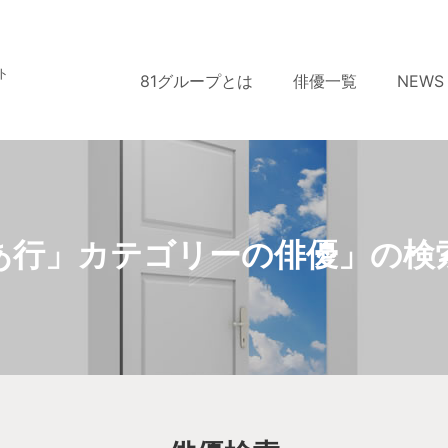
ト
81グループとは
俳優一覧
NEWS
あ行」カテゴリーの俳優」の検