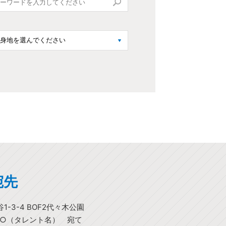
宛先
-3-4 BOF2代々木公園
○○（タレント名） 宛て