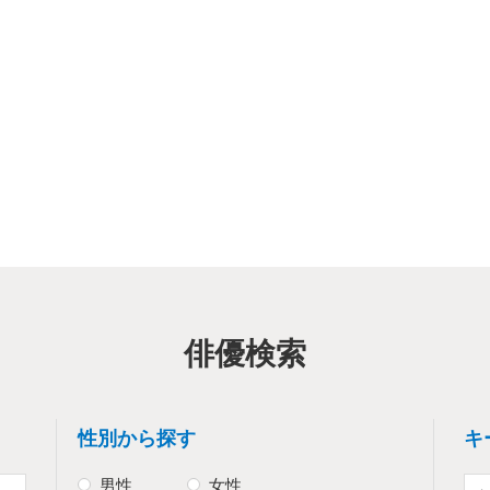
俳優検索
性別から探す
キ
男性
女性