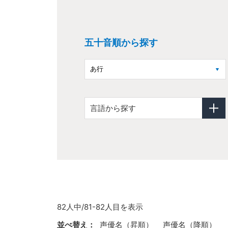
五十音順から探す
言語から探す
82人中/81-82人目を表示
並べ替え：
声優名（昇順）
声優名（降順）