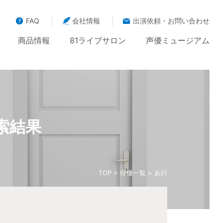
FAQ
会社情報
出演依頼・お問い合わせ
商品情報
81ライブサロン
声優ミュージアム
索結果
TOP
>
俳優一覧
> あ行