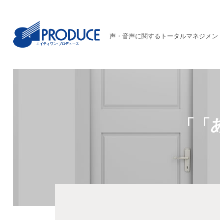
声・音声に関するトータルマネジメン
「「