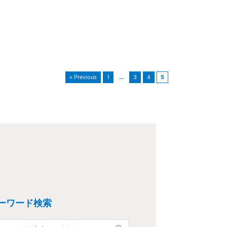
« Previous
1
…
3
4
5
ーワード検索