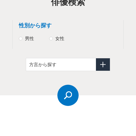
俳優検索
性別から探す
男性
女性
方言から探す