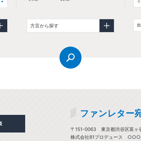
方言から探す
ファンレター
談
〒151-0063
東京都渋谷区富ヶ谷1
株式会社81プロデュース ○○