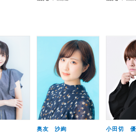
奥友 沙絢
小田切 