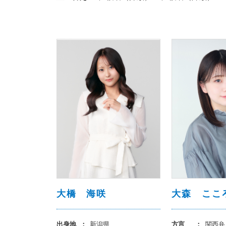
大橋 海咲
大森 ここ
出身地
新潟県
方言
関西弁