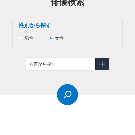
俳優検索
性別から探す
男性
女性
方言から探す