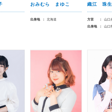
子
おみむら まゆこ
織江 珠
出身地
北海道
方言
山口
出身地
山口