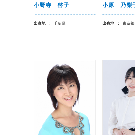
小野寺 啓子
小原 乃梨
出身地
千葉県
出身地
東京都